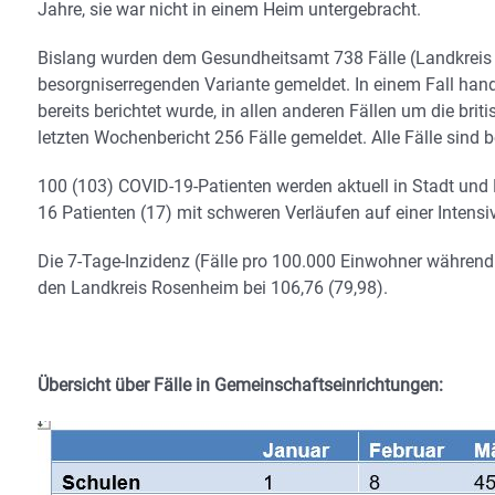
Jahre, sie war nicht in einem Heim untergebracht.
Bislang wurden dem Gesundheitsamt 738 Fälle (Landkreis 55
besorgniserregenden Variante gemeldet. In einem Fall hand
bereits berichtet wurde, in allen anderen Fällen um die br
letzten Wochenbericht 256 Fälle gemeldet. Alle Fälle sind 
100 (103) COVID-19-Patienten werden aktuell in Stadt und
16 Patienten (17) mit schweren Verläufen auf einer Intensiv
Die 7-Tage-Inzidenz (Fälle pro 100.000 Einwohner während d
den Landkreis Rosenheim bei 106,76 (79,98).
Übersicht über Fälle in Gemeinschaftseinrichtungen: