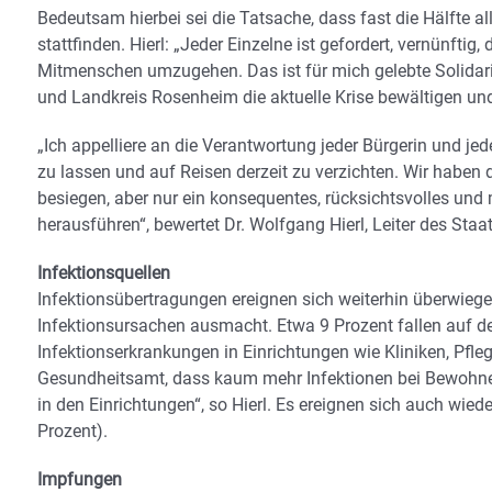
Bedeutsam hierbei sei die Tatsache, dass fast die Hälfte a
stattfinden. Hierl: „Jeder Einzelne ist gefordert, vernünftig,
Mitmenschen umzugehen. Das ist für mich gelebte Solidar
und Landkreis Rosenheim die aktuelle Krise bewältigen un
„Ich appelliere an die Verantwortung jeder Bürgerin und je
zu lassen und auf Reisen derzeit zu verzichten. Wir habe
besiegen, aber nur ein konsequentes, rücksichtsvolles und 
herausführen“, bewertet Dr. Wolfgang Hierl, Leiter des St
Infektionsquellen
Infektionsübertragungen ereignen sich weiterhin überwiege
Infektionsursachen ausmacht. Etwa 9 Prozent fallen auf den
Infektionserkrankungen in Einrichtungen wie Kliniken, Pfle
Gesundheitsamt, dass kaum mehr Infektionen bei Bewohnern
in den Einrichtungen“, so Hierl. Es ereignen sich auch wied
Prozent).
Impfungen