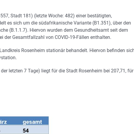
7, Stadt 181) (letzte Woche: 482) einer bestätigten,
elt es sich um die südafrikanische Variante (B1.351), über den
itische (B.1.1.7). Hiervon wurden dem Gesundheitsamt seit dem
bei der Gesamtfallzahl von COVID-19-Fällen enthalten.
 Landkreis Rosenheim stationär behandelt. Hiervon befinden sic
station.
er letzten 7 Tage) liegt für die Stadt Rosenheim bei 207,71, für