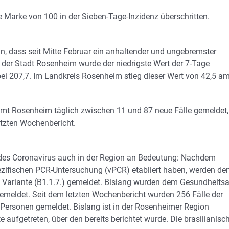
e Marke von 100 in der Sieben-Tage-Inzidenz überschritten.
, dass seit Mitte Februar ein anhaltender und ungebremster
n der Stadt Rosenheim wurde der niedrigste Wert der 7-Tage
l bei 207,7. Im Landkreis Rosenheim stieg dieser Wert von 42,5 a
mt Rosenheim täglich zwischen 11 und 87 neue Fälle gemeldet,
tzten Wochenbericht.
des Coronavirus auch in der Region an Bedeutung: Nachdem
ezifischen PCR-Untersuchung (vPCR) etabliert haben, werden d
n Variante (B1.1.7.) gemeldet. Bislang wurden dem Gesundheits
gemeldet. Seit dem letzten Wochenbericht wurden 256 Fälle der
n Personen gemeldet. Bislang ist in der Rosenheimer Region
te aufgetreten, über den bereits berichtet wurde. Die brasilianisc