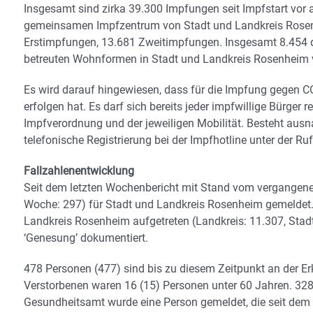
Insgesamt sind zirka 39.300 Impfungen seit Impfstart vor
gemeinsamen Impfzentrum von Stadt und Landkreis Rosenh
Erstimpfungen, 13.681 Zweitimpfungen. Insgesamt 8.454 d
betreuten Wohnformen in Stadt und Landkreis Rosenheim v
Es wird darauf hingewiesen, dass für die Impfung gegen CO
erfolgen hat. Es darf sich bereits jeder impfwillige Bürger 
Impfverordnung und der jeweiligen Mobilität. Besteht ausn
telefonische Registrierung bei der Impfhotline unter der
Fallzahlenentwicklung
Seit dem letzten Wochenbericht mit Stand vom vergangene
Woche: 297) für Stadt und Landkreis Rosenheim gemeldet.
Landkreis Rosenheim aufgetreten (Landkreis: 11.307, Stadt
‘Genesung’ dokumentiert.
478 Personen (477) sind bis zu diesem Zeitpunkt an der Er
Verstorbenen waren 16 (15) Personen unter 60 Jahren. 328
Gesundheitsamt wurde eine Person gemeldet, die seit dem l