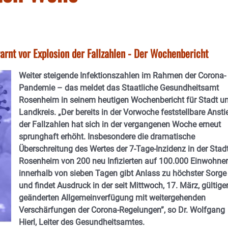
rnt vor Explosion der Fallzahlen - Der Wochenbericht
Weiter steigende Infektionszahlen im Rahmen der Corona-
Pandemie – das meldet das Staatliche Gesundheitsamt
Rosenheim in seinem heutigen Wochenbericht für Stadt u
Landkreis. „Der bereits in der Vorwoche feststellbare Ansti
der Fallzahlen hat sich in der vergangenen Woche erneut
sprunghaft erhöht. Insbesondere die dramatische
Überschreitung des Wertes der 7-Tage-Inzidenz in der Stad
Rosenheim von 200 neu Infizierten auf 100.000 Einwohner
innerhalb von sieben Tagen gibt Anlass zu höchster Sorge
und findet Ausdruck in der seit Mittwoch, 17. März, gültige
geänderten Allgemeinverfügung mit weitergehenden
Verschärfungen der Corona-Regelungen”, so Dr. Wolfgang
Hierl, Leiter des Gesundheitsamtes.