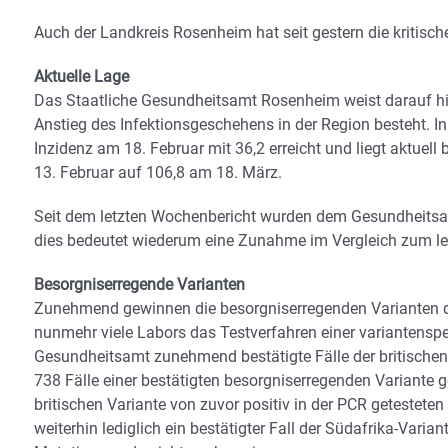
Auch der Landkreis Rosenheim hat seit gestern die kritisch
Aktuelle Lage
Das Staatliche Gesundheitsamt Rosenheim weist darauf hin
Anstieg des Infektionsgeschehens in der Region besteht. I
Inzidenz am 18. Februar mit 36,2 erreicht und liegt aktuel
13. Februar auf 106,8 am 18. März.
Seit dem letzten Wochenbericht wurden dem Gesundheitsa
dies bedeutet wiederum eine Zunahme im Vergleich zum le
Besorgniserregende Varianten
Zunehmend gewinnen die besorgniserregenden Varianten 
nunmehr viele Labors das Testverfahren einer variantensp
Gesundheitsamt zunehmend bestätigte Fälle der britische
738 Fälle einer bestätigten besorgniserregenden Variante 
britischen Variante von zuvor positiv in der PCR getestete
weiterhin lediglich ein bestätigter Fall der Südafrika-Varian