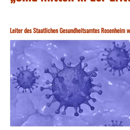
Leiter des Staatlichen Gesundheitsamtes Rosenheim wa