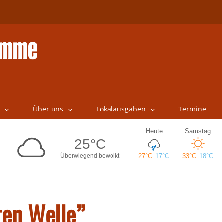
Über uns
Lokalausgaben
Termine
ten Welle”