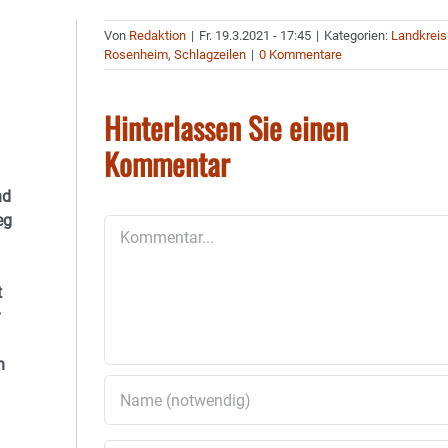
Von
Redaktion
|
Fr. 19.3.2021 - 17:45
|
Kategorien:
Landkreis
Rosenheim
,
Schlagzeilen
|
0 Kommentare
Hinterlassen Sie einen
Kommentar
nd
eg
Kommentar
t
n