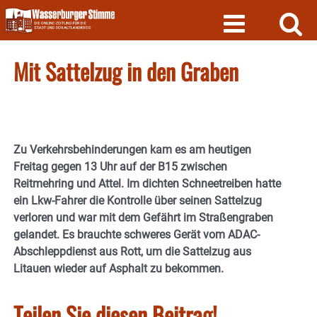
Skip
to
content
Mit Sattelzug in den Graben
Zu Verkehrsbehinderungen kam es am heutigen
Freitag gegen 13 Uhr auf der B15 zwischen
Reitmehring und Attel. Im dichten Schneetreiben hatte
ein Lkw-Fahrer die Kontrolle über seinen Sattelzug
verloren und war mit dem Gefährt im Straßengraben
gelandet. Es brauchte schweres Gerät vom ADAC-
Abschleppdienst aus Rott, um die Sattelzug aus
Litauen wieder auf Asphalt zu bekommen.
Teilen Sie diesen Beitrag!