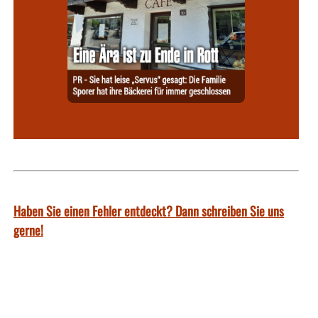
Haben Sie einen Fehler entdeckt? Dann schreiben Sie uns
gerne!