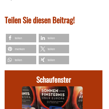
Teilen Sie diesen Beitrag!
teilen
teilen
merken
teilen
teilen
teilen
Schaufenster