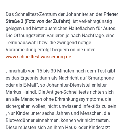
Das Schnelltest-Zentrum der Johanniter an der
Priener
Straße 3 (Foto von der Zufahrt)
ist verkehrsgünstig
gelegen und bietet ausreichen Halteflächen für Autos.
Die Öffnungszeiten variieren je nach Nachfrage, eine
Terminauswahl bzw. die zwingend nötige
Voranmeldung erfolgt bequem online unter
www.schnelltest-wasserburg.de
.
„Innerhalb von 15 bis 30 Minuten nach dem Test gibt
es das Ergebnis dann als Nachricht auf Smartphone
oder als E-Mail“, so Johanniter-Dienststellenleiter
Markus Haindl. Die Antigen-Schnelltests richten sich
an alle Menschen ohne Erkrankungssymptome, die
sichergehen wollen, nicht unwissend infektiös zu sein.
„Nur Kinder unter sechs Jahren und Menschen, die
Blutverdünner einnehmen, können wir nicht testen.
Diese müssten sich an ihren Haus- oder Kinderarzt