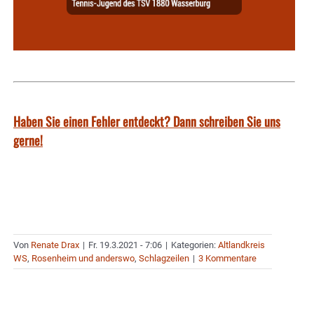
Haben Sie einen Fehler entdeckt? Dann schreiben Sie uns
gerne!
Von
Renate Drax
|
Fr. 19.3.2021 - 7:06
|
Kategorien:
Altlandkreis
WS
,
Rosenheim und anderswo
,
Schlagzeilen
|
3 Kommentare