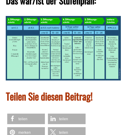
Das war/ist der Stufenplan:
Teilen Sie diesen Beitrag!
teilen
teilen
merken
teilen