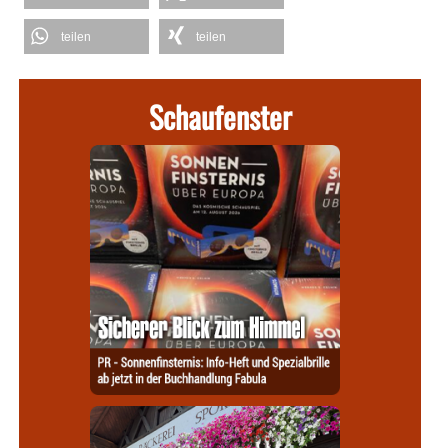
teilen
teilen
Schaufenster