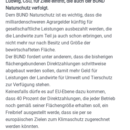
Ludwig, CSU, für Ziele eintritt, die auch der BUND
Naturschutz verfolgt.
Dem BUND Naturschutz ist es wichtig, dass die
milliardenschweren Agrargelder künftig für
gesellschaftliche Leistungen ausbezahlt werden, die
die Landwirte zum Teil ja auch schon erbringen, und
nicht mehr nur nach Besitz und Größe der
bewirtschafteten Fläche.
Der BUND fordert unter anderem, dass die bisherigen
flächengebundenen Direktzahlungen schrittweise
abgebaut werden sollen, damit mehr Geld für
Leistungen der Landwirte für Umwelt und Tierschutz
zur Verfügung stehen.
Keinesfalls dürfe es auf EU-Ebene dazu kommen,
dass 40 Prozent der Direktzahlungen, die jeder Betrieb
noch gemäß seiner Flächengröße erhalten soll, ein
Freibrief ausgestellt werde, dass sie per se
europäischen Zielen zum Klimaschutz zugerechnet
werden könnten.