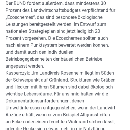
Der BUND fordert außerdem, dass mindestens 30
Prozent des Landwirtschaftsbudgets verpflichtend für
„Ecoschemes“, das sind besondere ökologische
Leistungen bereitgestellt werden. Im Entwurf zum
nationalen Strategieplan sind jetzt lediglich 20
Prozent vorgesehen. Die Ecoschemes sollten auch
nach einem Punktsystem bewertet werden können,
und damit auch den individuellen
Betriebsgegebenheiten der bäuerlichen Betriebe
angepasst werden.
Kasperczyk: „Im Landkreis Rosenheim liegt im Süden
der Schwerpunkt auf Grünland. Strukturen wie Gräben
und Hecken mit Ihren Säumen sind dabei ökologisch
wichtige Lebensräume. Für unsinnig halten wir die
Dokumentationsanforderungen, denen
Umweltinteressen entgegenstehen, wenn der Landwirt
Abzüge erhält, wenn er zum Beispiel Altgrasstreifen
an Ecken oder einem feuchten Waldrand stehen lässt,
oder die Hecke sich etwas mehr in die Nutzfläche