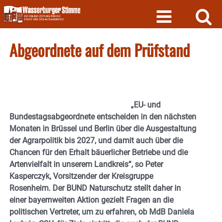
Skip
to
content
Abgeordnete auf dem Prüfstand
„EU- und
Bundestagsabgeordnete entscheiden in den nächsten
Monaten in Brüssel und Berlin über die Ausgestaltung
der Agrarpolitik bis 2027, und damit auch über die
Chancen für den Erhalt bäuerlicher Betriebe und die
Artenvielfalt in unserem Landkreis“, so Peter
Kasperczyk, Vorsitzender der Kreisgruppe
Rosenheim. Der BUND Naturschutz stellt daher in
einer bayernweiten Aktion gezielt Fragen an die
politischen Vertreter, um zu erfahren, ob MdB Daniela