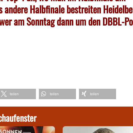
s andere Halbfinale bestreiten Heidelbe
n, wer am Sonntag dann um den DBBL-Po
teilen
teilen
teilen
chaufenster