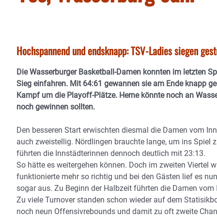
Hochspannend und endsknapp: TSV-Ladies siegen gest
Die Wasserburger Basketball-Damen konnten im letzten Spi
Sieg einfahren. Mit 64:61 gewannen sie am Ende knapp ge
Kampf um die Playoff-Plätze. Herne könnte noch an Wasser
noch gewinnen sollten.
Den besseren Start erwischten diesmal die Damen vom Inn.
auch zweistellig. Nördlingen brauchte lange, um ins Spiel z
führten die Innstädterinnen dennoch deutlich mit 23:13.
So hätte es weitergehen können. Doch im zweiten Viertel w
funktionierte mehr so richtig und bei den Gästen lief es n
sogar aus. Zu Beginn der Halbzeit führten die Damen vom
Zu viele Turnover standen schon wieder auf dem Statisik
noch neun Offensivrebounds und damit zu oft zweite Chan