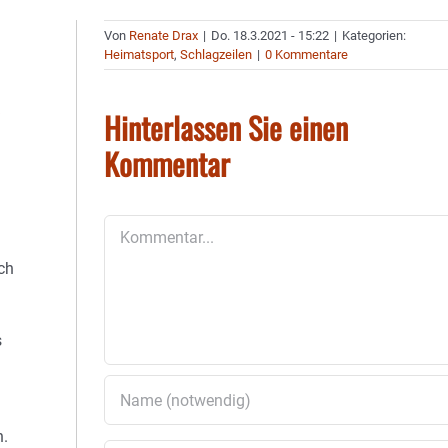
Von
Renate Drax
|
Do. 18.3.2021 - 15:22
|
Kategorien:
Heimatsport
,
Schlagzeilen
|
0 Kommentare
Hinterlassen Sie einen
Kommentar
Kommentar
ch
s
n.