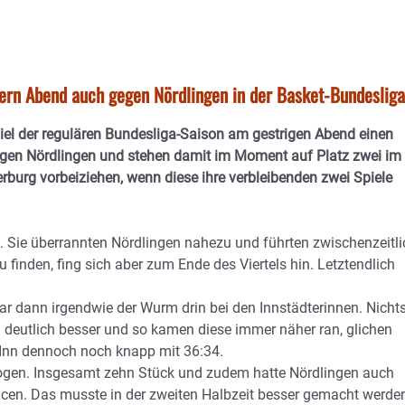
ern Abend auch gegen Nördlingen in der Basket-Bundesliga
el der regulären Bundesliga-Saison am gestrigen Abend einen
gen Nördlingen und stehen damit im Moment auf Platz zwei im
burg vorbeiziehen, wenn diese ihre verbleibenden zwei Spiele
 Sie überrannten Nördlingen nahezu und führten zwischenzeitli
u finden, fing sich aber zum Ende des Viertels hin. Letztendlich
ar dann irgendwie der Wurm drin bei den Innstädterinnen. Nicht
un deutlich besser und so kamen diese immer näher ran, glichen
 Inn dennoch noch knapp mit 36:34.
bogen. Insgesamt zehn Stück und zudem hatte Nördlingen auch
cen. Das musste in der zweiten Halbzeit besser gemacht werde