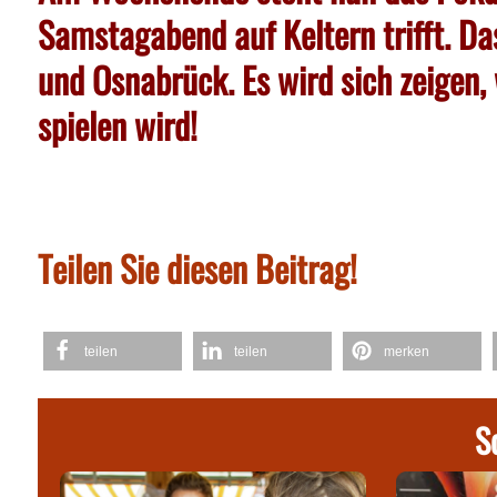
Samstagabend auf Keltern trifft. Da
und Osnabrück. Es wird sich zeige
spielen wird!
Teilen Sie diesen Beitrag!
teilen
teilen
merken
S