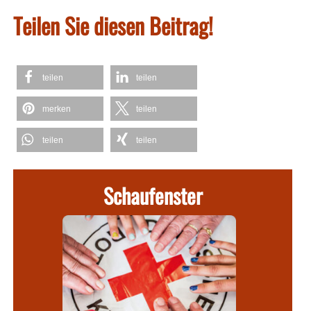
Teilen Sie diesen Beitrag!
teilen
teilen
merken
teilen
teilen
teilen
Schaufenster