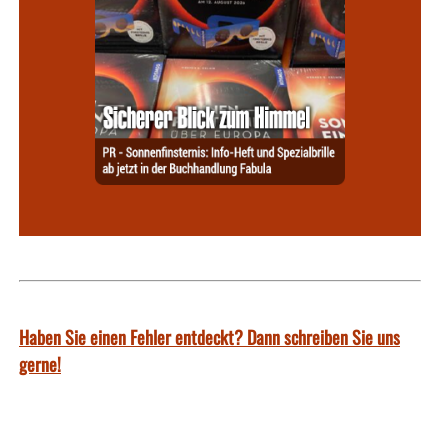
Haben Sie einen Fehler entdeckt? Dann schreiben Sie uns
gerne!