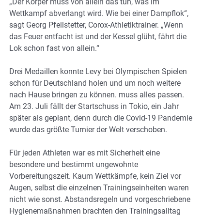
„Der Körper muss von allein das tun, was im
Wettkampf abverlangt wird. Wie bei einer Dampflok“,
sagt Georg Pfeilstetter, Corox-Athletiktrainer. „Wenn
das Feuer entfacht ist und der Kessel glüht, fährt die
Lok schon fast von allein.“
Drei Medaillen konnte Levy bei Olympischen Spielen
schon für Deutschland holen und um noch weitere
nach Hause bringen zu können. muss alles passen.
Am 23. Juli fällt der Startschuss in Tokio, ein Jahr
später als geplant, denn durch die Covid-19 Pandemie
wurde das größte Turnier der Welt verschoben.
Für jeden Athleten war es mit Sicherheit eine
besondere und bestimmt ungewohnte
Vorbereitungszeit. Kaum Wettkämpfe, kein Ziel vor
Augen, selbst die einzelnen Trainingseinheiten waren
nicht wie sonst. Abstandsregeln und vorgeschriebene
Hygienemaßnahmen brachten den Trainingsalltag