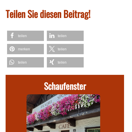
Teilen Sie diesen Beitrag!
teilen
teilen
merken
teilen
teilen
teilen
Schaufenster