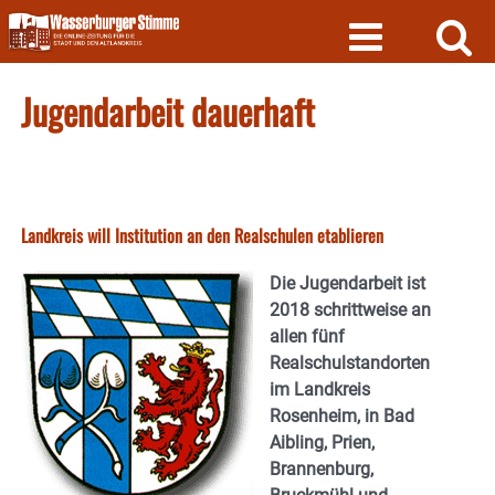
Skip
to
content
Jugendarbeit dauerhaft
Landkreis will Institution an den Realschulen etablieren
Die Jugendarbeit ist
2018 schrittweise an
allen fünf
Realschulstandorten
im Landkreis
Rosenheim, in Bad
Aibling, Prien,
Brannenburg,