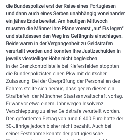
die Bundespolizei erst der Reise eines Portugiesen
und dann auch eines Serben unabhängig voneinander
ein jähes Ende bereitet. Am heutigen Mittwoch
mussten die Männer ihre Pläne vorerst „auf Eis legen“
und stattdessen den Weg ins Gefängnis einschlagen.
Beide waren in der Vergangenheit zu Geldstrafen
verurteilt worden und konnten ihre Justizschulden in
jeweils vierstelliger Höhe nicht begleichen.
In der Grenzkontrollstelle bei Kiefersfelden stoppten
die Bundespolizisten einen Pkw mit deutscher
Zulassung. Bei der Überprüfung der Personalien des
Fahrers stellte sich heraus, dass gegen diesen ein
Strafbefehl der Münchner Staatsanwaltschaft vorlag.
Er war vor etwa einem Jahr wegen Insolvenz-
Verschleppung zu einer Geldstrafe verurteilt worden.
Den geforderten Betrag von rund 6.400 Euro hatte der
50-Jährige jedoch bisher nicht bezahlt. Auch bei
seiner Festnahme konnte der portugiesische