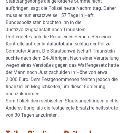
Staatsangehörige die geforderte Summe nicht
aufbringen, sagt die Polizei heute Nachmittag. Daher
muss er nun ersatzweise 157 Tage in Haft.
Bundespolizisten brachten ihn in die
Justizvollzugsanstalt nach Traunstein.
Dort endete auch die Reise eines Serben. Bei seiner
Kontrolle auf der Inntalautobahn schlug der Polizei-
Computer Alarm. Die Staatsanwaltschaft Traunstein
suchte nach dem 24-Jährigen. Nach einer Verurteilung
wegen eines Verstoßes gegen das Waffengesetz hatte
der Mann noch Justizschulden in Höhe von etwa
2.000 Euro. Dem Festgenommenen fehlten jedoch die
finanziellen Möglichkeiten, um dieser Forderung
nachzukommen.
Somit blieb dem serbischen Staatsangehörigen nichts
Anderes übrig, als die festgelegte Ersatzfreiheitsstrafe
von 30 Tagen anzutreten.