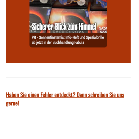
Haben Sie einen Fehler entdeckt? Dann schreiben Sie uns
gerne!