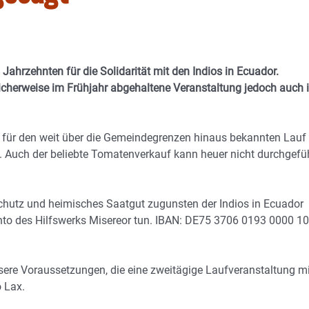
i Jahrzehnten für die Solidarität mit den Indios in Ecuador.
icherweise im Frühjahr abgehaltene Veranstaltung jedoch auch 
ve für den weit über die Gemeindegrenzen hinaus bekannten Lauf
. Auch der beliebte Tomatenverkauf kann heuer nicht durchgefü
chutz und heimisches Saatgut zugunsten der Indios in Ecuador
onto des Hilfswerks Misereor tun. IBAN: DE75 3706 0193 0000 1
ere Voraussetzungen, die eine zweitägige Laufveranstaltung mi
 Lax.