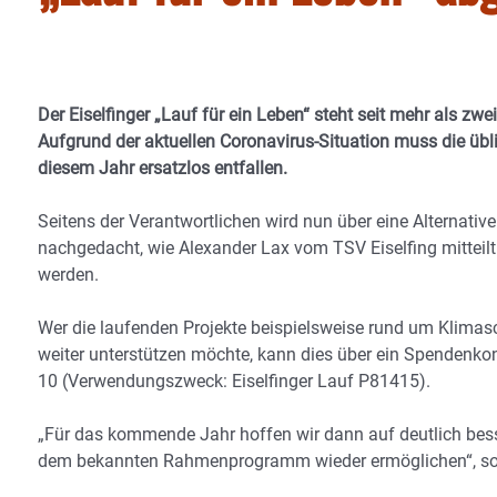
Der Eiselfinger „Lauf für ein Leben“ steht seit mehr als zwe
Aufgrund der aktuellen Coronavirus-Situation muss die übl
diesem Jahr ersatzlos entfallen.
Seitens der Verantwortlichen wird nun über eine Alternati
nachgedacht, wie Alexander Lax vom TSV Eiselfing mitteilt
werden.
Wer die laufenden Projekte beispielsweise rund um Klimas
weiter unterstützen möchte, kann dies über ein Spendenk
10 (Verwendungszweck: Eiselfinger Lauf P81415).
„Für das kommende Jahr hoffen wir dann auf deutlich bess
dem bekannten Rahmenprogramm wieder ermöglichen“, so