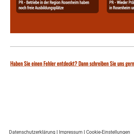
Haben Sie einen Fehler entdeckt? Dann schreiben Sie uns gern
Datenschutzerklärung
|
Impressum
|
Cookie-Einstellungen