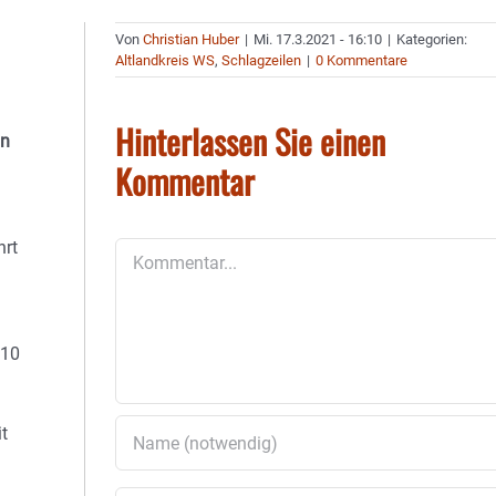
Von
Christian Huber
|
Mi. 17.3.2021 - 16:10
|
Kategorien:
Altlandkreis WS
,
Schlagzeilen
|
0 Kommentare
Hinterlassen Sie einen
in
Kommentar
hrt
Kommentar
010
t