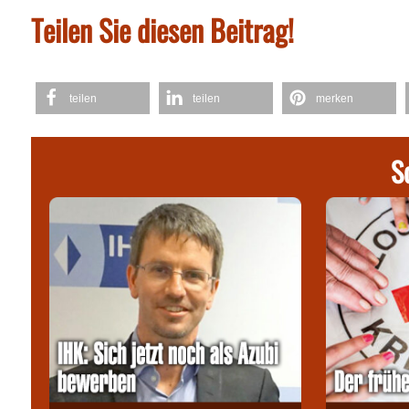
Teilen Sie diesen Beitrag!
teilen
teilen
merken
S