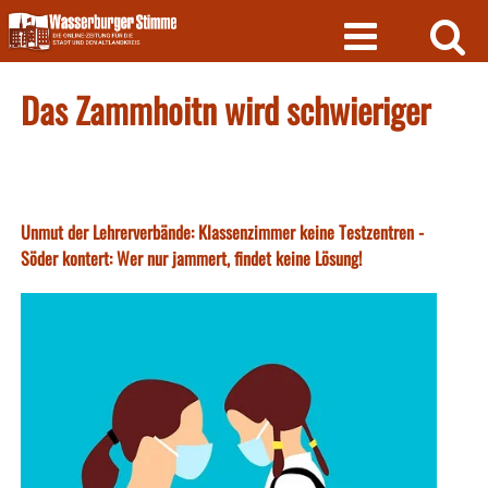
Skip
to
content
Das Zammhoitn wird schwieriger
Unmut der Lehrerverbände: Klassenzimmer keine Testzentren -
Söder kontert: Wer nur jammert, findet keine Lösung!