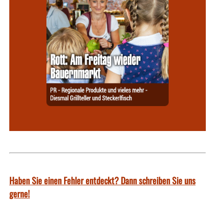
Haben Sie einen Fehler entdeckt? Dann schreiben Sie uns
gerne!