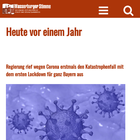
Skip
to
content
Heute vor einem Jahr
Regierung rief wegen Corona erstmals den Katastrophenfall mit
dem ersten Lockdown für ganz Bayern aus