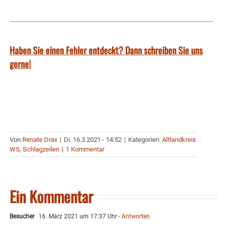
Haben Sie einen Fehler entdeckt? Dann schreiben Sie uns
gerne!
Von
Renate Drax
|
Di. 16.3.2021 - 14:52
|
Kategorien:
Altlandkreis
WS
,
Schlagzeilen
|
1 Kommentar
Ein Kommentar
Besucher
16. März 2021 um 17:37 Uhr
- Antworten