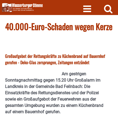
Skip
to
content
40.000-Euro-Schaden wegen Kerze
Großaufgebot der Rettungskräfte zu Küchenbrand auf Bauernhof
gerufen - Deko-Glas zersprungen, Zeitungen entzündet
Am gestrigen
Sonntagnachmittag gegen 15.20 Uhr Großalarm im
Landkreis in der Gemeinde Bad Feilnbach: Die
Einsatzkräfte des Rettungsdienstes und der Polizei
sowie ein Großaufgebot der Feuerwehren aus der
gesamten Umgebung wurden zu einem Küchenbrand
auf einem Bauernhof gerufen.