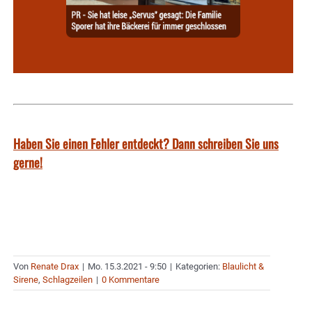
Haben Sie einen Fehler entdeckt? Dann schreiben Sie uns
gerne!
Von
Renate Drax
|
Mo. 15.3.2021 - 9:50
|
Kategorien:
Blaulicht &
Sirene
,
Schlagzeilen
|
0 Kommentare