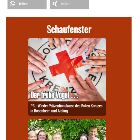
teilen
teilen
Schaufenster