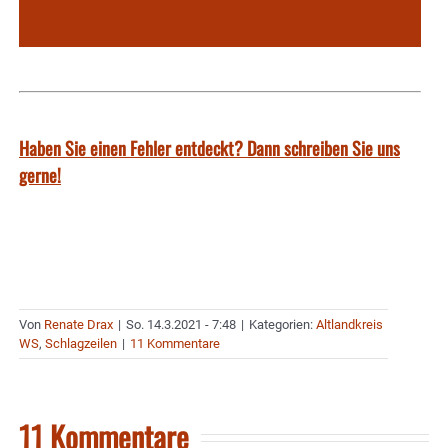
Haben Sie einen Fehler entdeckt? Dann schreiben Sie uns
gerne!
Von
Renate Drax
|
So. 14.3.2021 - 7:48
|
Kategorien:
Altlandkreis
WS
,
Schlagzeilen
|
11 Kommentare
11 Kommentare