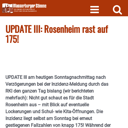
Skip
to
content
UPDATE III: Rosenheim rast auf
175!
UPDATE III am heutigen Sonntagnachmittag nach
Verzögerungen bei der Inzidenz-Meldung durch das
RKI den ganzen Tag bislang (wir berichteten
mehrfach): Nicht gut schaut es für die Stadt
Rosenheim aus – mit Blick auf eventuelle
Lockerungen und Schul- wie Kita-Öffnungen. Die
Inzidenz liegt selbst am Sonntag bei erneut
gestiegenen Fallzahlen von knapp 175! Während der