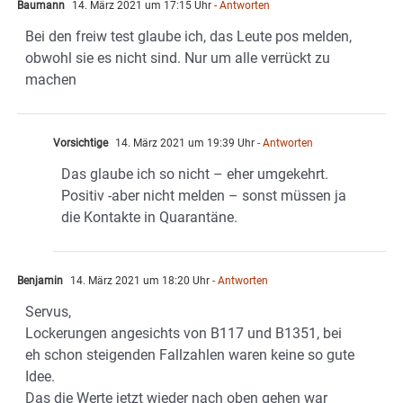
Baumann
14. März 2021 um 17:15 Uhr
- Antworten
Bei den freiw test glaube ich, das Leute pos melden,
obwohl sie es nicht sind. Nur um alle verrückt zu
machen
Vorsichtige
14. März 2021 um 19:39 Uhr
- Antworten
Das glaube ich so nicht – eher umgekehrt.
Positiv -aber nicht melden – sonst müssen ja
die Kontakte in Quarantäne.
Benjamin
14. März 2021 um 18:20 Uhr
- Antworten
Servus,
Lockerungen angesichts von B117 und B1351, bei
eh schon steigenden Fallzahlen waren keine so gute
Idee.
Das die Werte jetzt wieder nach oben gehen war