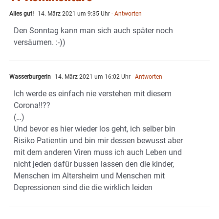
Alles gut!
14. März 2021 um 9:35 Uhr
- Antworten
Den Sonntag kann man sich auch später noch
versäumen. :-))
Wasserburgerin
14. März 2021 um 16:02 Uhr
- Antworten
Ich werde es einfach nie verstehen mit diesem
Corona!!??
(…)
Und bevor es hier wieder los geht, ich selber bin
Risiko Patientin und bin mir dessen bewusst aber
mit dem anderen Viren muss ich auch Leben und
nicht jeden dafür bussen lassen den die kinder,
Menschen im Altersheim und Menschen mit
Depressionen sind die die wirklich leiden