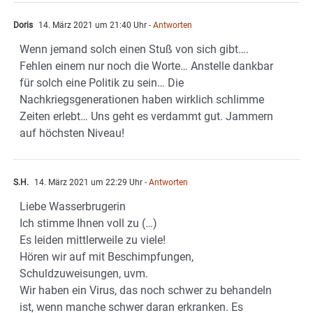
Doris
14. März 2021 um 21:40 Uhr
- Antworten
Wenn jemand solch einen Stuß von sich gibt….
Fehlen einem nur noch die Worte… Anstelle dankbar
für solch eine Politik zu sein… Die
Nachkriegsgenerationen haben wirklich schlimme
Zeiten erlebt… Uns geht es verdammt gut. Jammern
auf höchsten Niveau!
S.H.
14. März 2021 um 22:29 Uhr
- Antworten
Liebe Wasserbrugerin
Ich stimme Ihnen voll zu (…)
Es leiden mittlerweile zu viele!
Hören wir auf mit Beschimpfungen,
Schuldzuweisungen, uvm.
Wir haben ein Virus, das noch schwer zu behandeln
ist, wenn manche schwer daran erkranken. Es