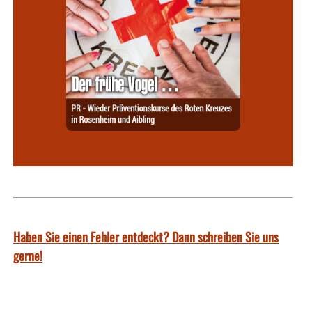
Haben Sie einen Fehler entdeckt? Dann schreiben Sie uns
gerne!