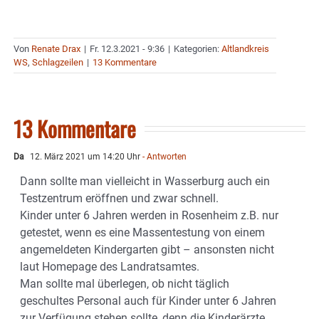
Von
Renate Drax
|
Fr. 12.3.2021 - 9:36
|
Kategorien:
Altlandkreis
WS
,
Schlagzeilen
|
13 Kommentare
13 Kommentare
Da
12. März 2021 um 14:20 Uhr
- Antworten
Dann sollte man vielleicht in Wasserburg auch ein
Testzentrum eröffnen und zwar schnell.
Kinder unter 6 Jahren werden in Rosenheim z.B. nur
getestet, wenn es eine Massentestung von einem
angemeldeten Kindergarten gibt – ansonsten nicht
laut Homepage des Landratsamtes.
Man sollte mal überlegen, ob nicht täglich
geschultes Personal auch für Kinder unter 6 Jahren
zur Verfügung stehen sollte, denn die Kinderärzte