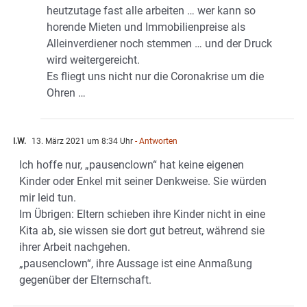
heutzutage fast alle arbeiten … wer kann so
horende Mieten und Immobilienpreise als
Alleinverdiener noch stemmen … und der Druck
wird weitergereicht.
Es fliegt uns nicht nur die Coronakrise um die
Ohren …
I.W.
13. März 2021 um 8:34 Uhr
- Antworten
Ich hoffe nur, „pausenclown“ hat keine eigenen
Kinder oder Enkel mit seiner Denkweise. Sie würden
mir leid tun.
Im Übrigen: Eltern schieben ihre Kinder nicht in eine
Kita ab, sie wissen sie dort gut betreut, während sie
ihrer Arbeit nachgehen.
„pausenclown“, ihre Aussage ist eine Anmaßung
gegenüber der Elternschaft.