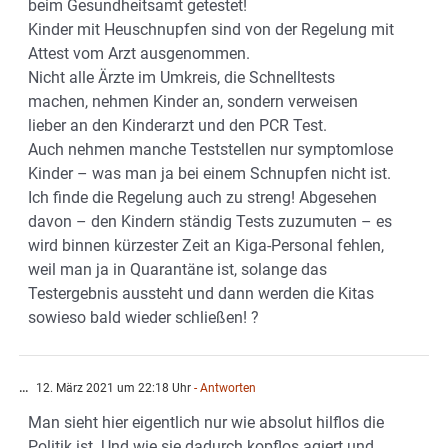
beim Gesundheitsamt getestet!
Kinder mit Heuschnupfen sind von der Regelung mit
Attest vom Arzt ausgenommen.
Nicht alle Ärzte im Umkreis, die Schnelltests
machen, nehmen Kinder an, sondern verweisen
lieber an den Kinderarzt und den PCR Test.
Auch nehmen manche Teststellen nur symptomlose
Kinder – was man ja bei einem Schnupfen nicht ist.
Ich finde die Regelung auch zu streng! Abgesehen
davon – den Kindern ständig Tests zuzumuten – es
wird binnen kürzester Zeit an Kiga-Personal fehlen,
weil man ja in Quarantäne ist, solange das
Testergebnis aussteht und dann werden die Kitas
sowieso bald wieder schließen! ?
...
12. März 2021 um 22:18 Uhr
- Antworten
Man sieht hier eigentlich nur wie absolut hilflos die
Politik ist. Und wie sie dadurch kopflos agiert und