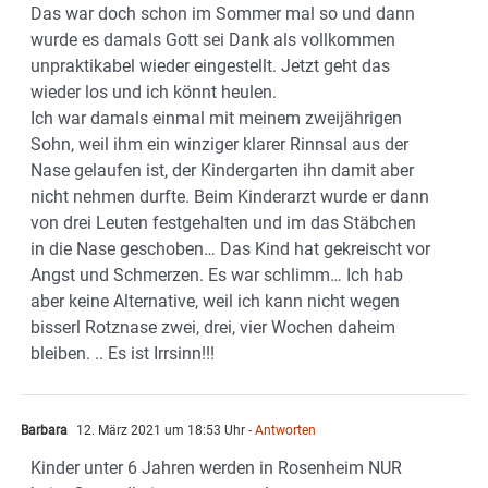
Das war doch schon im Sommer mal so und dann
wurde es damals Gott sei Dank als vollkommen
unpraktikabel wieder eingestellt. Jetzt geht das
wieder los und ich könnt heulen.
Ich war damals einmal mit meinem zweijährigen
Sohn, weil ihm ein winziger klarer Rinnsal aus der
Nase gelaufen ist, der Kindergarten ihn damit aber
nicht nehmen durfte. Beim Kinderarzt wurde er dann
von drei Leuten festgehalten und im das Stäbchen
in die Nase geschoben… Das Kind hat gekreischt vor
Angst und Schmerzen. Es war schlimm… Ich hab
aber keine Alternative, weil ich kann nicht wegen
bisserl Rotznase zwei, drei, vier Wochen daheim
bleiben. .. Es ist Irrsinn!!!
Barbara
12. März 2021 um 18:53 Uhr
- Antworten
Kinder unter 6 Jahren werden in Rosenheim NUR