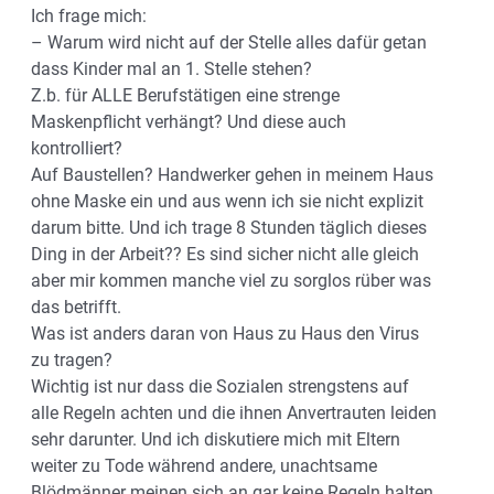
Ich frage mich:
– Warum wird nicht auf der Stelle alles dafür getan
dass Kinder mal an 1. Stelle stehen?
Z.b. für ALLE Berufstätigen eine strenge
Maskenpflicht verhängt? Und diese auch
kontrolliert?
Auf Baustellen? Handwerker gehen in meinem Haus
ohne Maske ein und aus wenn ich sie nicht explizit
darum bitte. Und ich trage 8 Stunden täglich dieses
Ding in der Arbeit?? Es sind sicher nicht alle gleich
aber mir kommen manche viel zu sorglos rüber was
das betrifft.
Was ist anders daran von Haus zu Haus den Virus
zu tragen?
Wichtig ist nur dass die Sozialen strengstens auf
alle Regeln achten und die ihnen Anvertrauten leiden
sehr darunter. Und ich diskutiere mich mit Eltern
weiter zu Tode während andere, unachtsame
Blödmänner meinen sich an gar keine Regeln halten