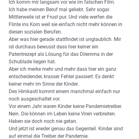
Ich komm mir langsam vor wie im falschen Film.
Ich habe meinen Beruf mal geliebt. Sehr sogar.
Mittlerweile ist er Frust pur. Und viele werfen die
Flinte ins Korn weil sie einfach nicht mehr können in
diesen sozialen Berufen.
Aber was hier gerade stattfindet ist unglaublich. Mir
ist durchaus bewusst dass hier keiner ein
Patentrezept als Lösung für das Dilemma in der
Schublade liegen hat.
Aber ich merke mehr und mehr dass hier ein ganz
entscheidender, krasser Fehler passiert: Es denkt
keiner mehr im Sinne der Kinder.
Des Hirnkastl kommt einem manchmal einfach nur
noch ausgeschaltet vor.
Vor einem Jahr waren Kinder keine Pandemietreiber.
Nein. Die können im Leben keine Viren verbreiten.
Haben sie doch noch nie getan.
Und jetzt ist wieder genau das Gegenteil. Kinder sind
auf einmal die Treiber der Pandemie.