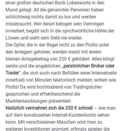
einer großen deutschen Bank Lobesworte in den
Mund gelegt. All die genannten Personen haben
schlichtweg nichts damit zu tun und werden
missbraucht. Wer derart belogen sein Vermögen
investiert, begibt sich in die sprichwörtliche Höhle der
Löwen und sieht sein Geld nie wieder.
Die Opfer, die in der Regel nicht zu den Profis unter
den Anlegern gehören, werden meist mit einem
kleinen Anlagebetrag von 250 € geködert. Alles klingt
seriös und die angeblichen „
persönlichen Broker oder
Trader
“, die sich auch nach Befüllen einer Internetseite
innerhalb von Minuten telefonisch melden, wirken wie
Profis! Da wird hochtrabend von Tradingstufen
gesprochen und effektheischend die
Marktentwicklungen präsentiert.
Natürlich vermehren sich die 250 € schnell
– wie man
auf dem konstruierten Internet-Kundenkonto sehen
kann. Mit verschiedenen Maschen wird man zu
weiteren Investitionen animiert, oftmals spielen die