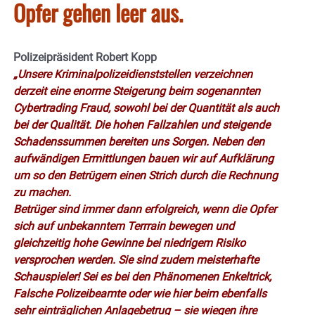
Opfer gehen leer aus.
Polizeipräsident Robert Kopp
„Unsere Kriminalpolizeidienststellen verzeichnen
derzeit eine enorme Steigerung beim sogenannten
Cybertrading Fraud, sowohl bei der Quantität als auch
bei der Qualität. Die hohen Fallzahlen und steigende
Schadenssummen bereiten uns Sorgen. Neben den
aufwändigen Ermittlungen bauen wir auf Aufklärung
um so den Betrügern einen Strich durch die Rechnung
zu machen.
Betrüger sind immer dann erfolgreich, wenn die Opfer
sich auf unbekanntem Terrrain bewegen und
gleichzeitig hohe Gewinne bei niedrigem Risiko
versprochen werden. Sie sind zudem meisterhafte
Schauspieler! Sei es bei den Phänomenen Enkeltrick,
Falsche Polizeibeamte oder wie hier beim ebenfalls
sehr einträglichen Anlagebetrug – sie wiegen ihre