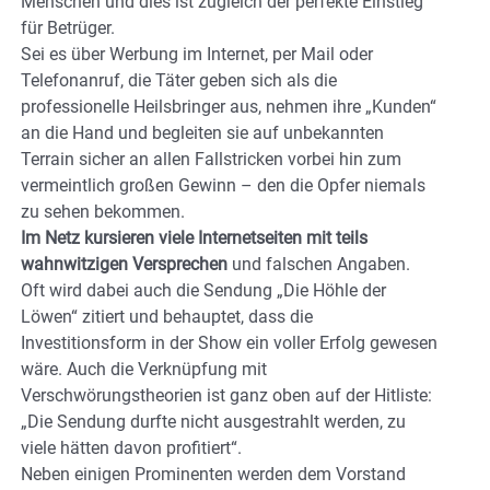
Menschen und dies ist zugleich der perfekte Einstieg
für Betrüger.
Sei es über Werbung im Internet, per Mail oder
Telefonanruf, die Täter geben sich als die
professionelle Heilsbringer aus, nehmen ihre „Kunden“
an die Hand und begleiten sie auf unbekannten
Terrain sicher an allen Fallstricken vorbei hin zum
vermeintlich großen Gewinn – den die Opfer niemals
zu sehen bekommen.
Im Netz kursieren viele Internetseiten mit teils
wahnwitzigen Versprechen
und falschen Angaben.
Oft wird dabei auch die Sendung „Die Höhle der
Löwen“ zitiert und behauptet, dass die
Investitionsform in der Show ein voller Erfolg gewesen
wäre. Auch die Verknüpfung mit
Verschwörungstheorien ist ganz oben auf der Hitliste:
„Die Sendung durfte nicht ausgestrahlt werden, zu
viele hätten davon profitiert“.
Neben einigen Prominenten werden dem Vorstand