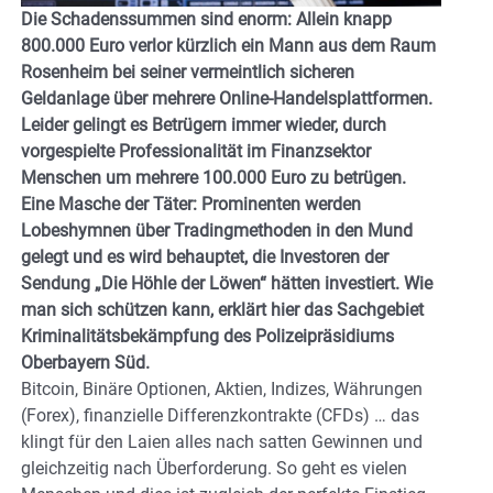
Die Schadenssummen sind enorm: Allein knapp
800.000 Euro verlor kürzlich ein Mann aus dem Raum
Rosenheim bei seiner vermeintlich sicheren
Geldanlage über mehrere Online-Handelsplattformen.
Leider gelingt es Betrügern immer wieder, durch
vorgespielte Professionalität im Finanzsektor
Menschen um mehrere 100.000 Euro zu betrügen.
Eine Masche der Täter: Prominenten werden
Lobeshymnen über Tradingmethoden in den Mund
gelegt und es wird behauptet, die Investoren der
Sendung „Die Höhle der Löwen“ hätten investiert. Wie
man sich schützen kann, erklärt hier das Sachgebiet
Kriminalitätsbekämpfung des Polizeipräsidiums
Oberbayern Süd.
Bitcoin, Binäre Optionen, Aktien, Indizes, Währungen
(Forex), finanzielle Differenzkontrakte (CFDs) … das
klingt für den Laien alles nach satten Gewinnen und
gleichzeitig nach Überforderung. So geht es vielen