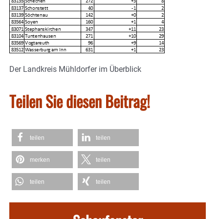
Der Landkreis Mühldorfer im Überblick
Teilen Sie diesen Beitrag!
teilen
teilen
merken
teilen
teilen
teilen