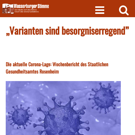
Skip
to
content
„Varianten sind besorgniserregend”
Die aktuelle Corona-Lage: Wochenbericht des Staatlichen
Gesundheitsamtes Rosenheim