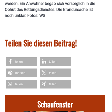
werden. Ein Anwohner begab sich vorsorglich in die
Obhut des Rettungsdienstes. Die Brandursache ist
noch unklar. Fotos: WS
Teilen Sie diesen Beitrag!
teilen
teilen
merken
teilen
teilen
teilen
Schaufenster