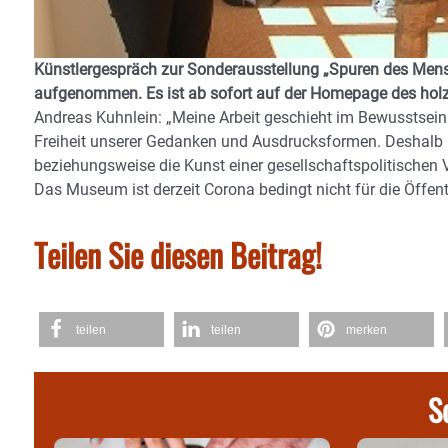
Künstlergespräch zur Sonderausstellung „Spuren des Mensc
aufgenommen. Es ist ab sofort auf der Homepage des ho
Andreas Kuhnlein: „Meine Arbeit geschieht im Bewusstsein
Freiheit unserer Gedanken und Ausdrucksformen. Deshalb bi
beziehungsweise die Kunst einer gesellschaftspolitischen
Das Museum ist derzeit Corona bedingt nicht für die Öffent
Teilen Sie diesen Beitrag!
teilen
teilen
merken
S