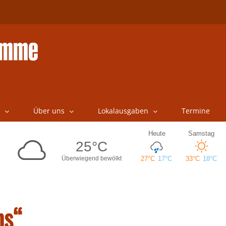
Über uns
Lokalausgaben
Termine
ns“