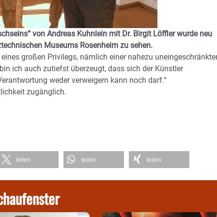
hseins“ von Andreas Kuhnlein mit Dr. Birgit Löffler wurde neu
lztechnischen Museums Rosenheim zu sehen.
 eines großen Privilegs, nämlich einer nahezu uneingeschränkte
n ich auch zutiefst überzeugt, dass sich der Künstler
 Verantwortung weder verweigern kann noch darf.“
lichkeit zugänglich.
teilen
teilen
teilen
chaufenster