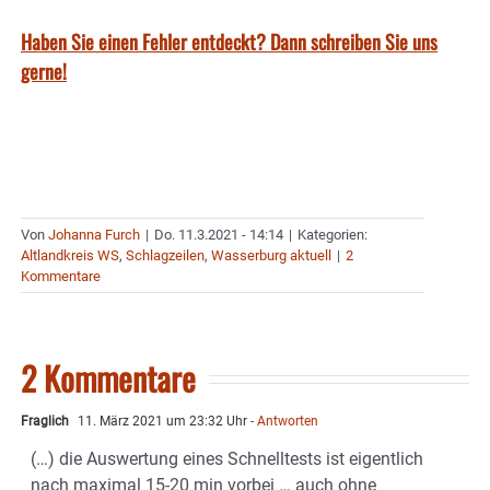
Haben Sie einen Fehler entdeckt? Dann schreiben Sie uns
gerne!
Von
Johanna Furch
|
Do. 11.3.2021 - 14:14
|
Kategorien:
Altlandkreis WS
,
Schlagzeilen
,
Wasserburg aktuell
|
2
Kommentare
2 Kommentare
Fraglich
11. März 2021 um 23:32 Uhr
- Antworten
(…) die Auswertung eines Schnelltests ist eigentlich
nach maximal 15-20 min vorbei … auch ohne