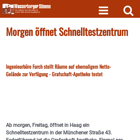
Skip
to
content
Morgen öffnet Schnelltestzentrum
Ingenieurbüro Furch stellt Räume auf ehemaligem Netto-
Gelände zur Verfügung - Grafschaft-Apotheke testet
Ab morgen, Freitag, öffnet in Haag ein
Schnelltestzentrum in der Münchener Straße 43.