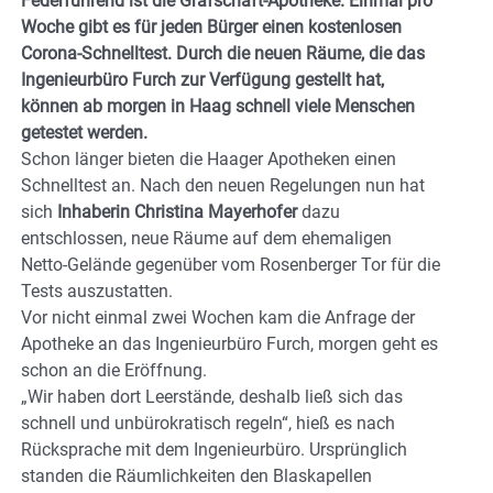
Federführend ist die Grafschaft-Apotheke.
Einmal pro
Woche gibt es für jeden Bürger einen kostenlosen
Corona-Schnelltest. Durch die neuen Räume, die das
Ingenieurbüro Furch zur Verfügung gestellt hat,
können ab morgen in Haag schnell viele Menschen
getestet werden.
Schon länger bieten die Haager Apotheken einen
Schnelltest an. Nach den neuen Regelungen nun hat
sich
Inhaberin Christina Mayerhofer
dazu
entschlossen, neue Räume auf dem ehemaligen
Netto-Gelände gegenüber vom Rosenberger Tor für die
Tests auszustatten.
Vor nicht einmal zwei Wochen kam die Anfrage der
Apotheke an das Ingenieurbüro Furch, morgen geht es
schon an die Eröffnung.
„Wir haben dort Leerstände, deshalb ließ sich das
schnell und unbürokratisch regeln“, hieß es nach
Rücksprache mit dem Ingenieurbüro. Ursprünglich
standen die Räumlichkeiten den Blaskapellen