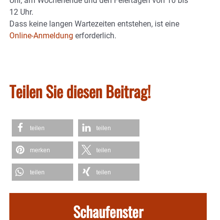
Uhr, am Wochenende und den Feiertagen von 10 bis
12 Uhr.
Dass keine langen Wartezeiten entstehen, ist eine
Online-Anmeldung
erforderlich.
Teilen Sie diesen Beitrag!
teilen
teilen
merken
teilen
teilen
teilen
Schaufenster