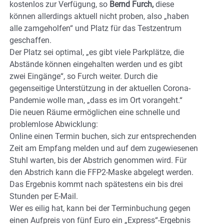
kostenlos zur Verfügung, so
Bernd Furch,
diese
können allerdings aktuell nicht proben, also „haben
alle zamgeholfen“ und Platz für das Testzentrum
geschaffen.
Der Platz sei optimal, „es gibt viele Parkplätze, die
Abstände können eingehalten werden und es gibt
zwei Eingänge“, so Furch weiter. Durch die
gegenseitige Unterstützung in der aktuellen Corona-
Pandemie wolle man, „dass es im Ort vorangeht.“
Die neuen Räume ermöglichen eine schnelle und
problemlose Abwicklung:
Online einen Termin buchen, sich zur entsprechenden
Zeit am Empfang melden und auf dem zugewiesenen
Stuhl warten, bis der Abstrich genommen wird. Für
den Abstrich kann die FFP2-Maske abgelegt werden.
Das Ergebnis kommt nach spätestens ein bis drei
Stunden per E-Mail.
Wer es eilig hat, kann bei der Terminbuchung gegen
einen Aufpreis von fünf Euro ein „Express“-Ergebnis