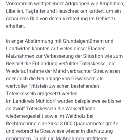
Vorkommen wertgebender Artgruppen wie Amphibien,
Libellen, Tagfalter und Heuschrecken kartiert, um ein
genaueres Bild von deren Verbreitung im Gebiet zu
erhalten.
In enger Abstimmung mit Grundeigentümern und
Landwirten konnten auf vielen dieser Flächen
Maßnahmen zur Verbesserung der Situation wie zum
Beispiel die Entlandung verfüllter Toteiskessel, die
Wiederaufnahme der Mahd verbrachter Streuwiesen
oder auch die Neuanlage von Gewässern als
wertvoller Trittstein zwischen bestehenden
Toteiskesseln umgesetzt werden.
Im Landkreis Mühldorf wurden beispielsweise bisher
an zwölf Toteiskesseln die Wasserfläche
wiederhergestellt sowie im Weidholz bei
Rechtmehring eine zirka 3.000 Quadratmeter große
und verbrachte Streuwiese wieder in die Nutzung
genommen. Durch die Maßnahmen profitieren