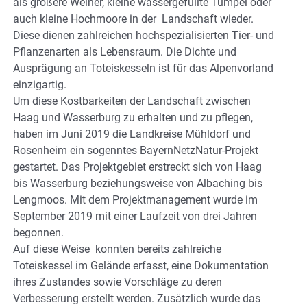
als größere Weiher, kleine wassergefüllte Tümpel oder
auch kleine Hochmoore in der Landschaft wieder.
Diese dienen zahlreichen hochspezialisierten Tier- und
Pflanzenarten als Lebensraum. Die Dichte und
Ausprägung an Toteiskesseln ist für das Alpenvorland
einzigartig.
Um diese Kostbarkeiten der Landschaft zwischen
Haag und Wasserburg zu erhalten und zu pflegen,
haben im Juni 2019 die Landkreise Mühldorf und
Rosenheim ein sogenntes BayernNetzNatur-Projekt
gestartet. Das Projektgebiet erstreckt sich von Haag
bis Wasserburg beziehungsweise von Albaching bis
Lengmoos. Mit dem Projektmanagement wurde im
September 2019 mit einer Laufzeit von drei Jahren
begonnen.
Auf diese Weise konnten bereits zahlreiche
Toteiskessel im Gelände erfasst, eine Dokumentation
ihres Zustandes sowie Vorschläge zu deren
Verbesserung erstellt werden. Zusätzlich wurde das