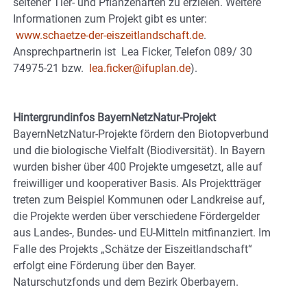
seltener Tier- und Pflanzenarten zu erzielen. Weitere
Informationen zum Projekt gibt es unter:
www.schaetze-der-eiszeitlandschaft.de
.
Ansprechpartnerin ist Lea Ficker, Telefon 089/ 30
74975-21 bzw.
lea.ficker@ifuplan.de
).
Hintergrundinfos BayernNetzNatur-Projekt
BayernNetzNatur-Projekte fördern den Biotopverbund
und die biologische Vielfalt (Biodiversität). In Bayern
wurden bisher über 400 Projekte umgesetzt, alle auf
freiwilliger und kooperativer Basis. Als Projektträger
treten zum Beispiel Kommunen oder Landkreise auf,
die Projekte werden über verschiedene Fördergelder
aus Landes-, Bundes- und EU-Mitteln mitfinanziert. Im
Falle des Projekts „Schätze der Eiszeitlandschaft“
erfolgt eine Förderung über den Bayer.
Naturschutzfonds und dem Bezirk Oberbayern.