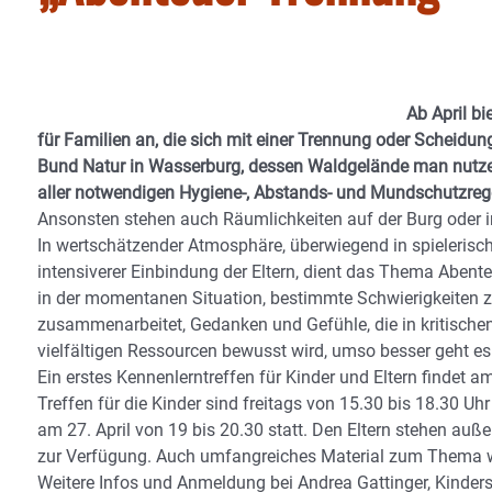
Ab April b
für Familien an, die sich mit einer Trennung oder Scheidu
Bund Natur in Wasserburg, dessen Waldgelände man nutzen 
aller notwendigen Hygiene-, Abstands- und Mundschutzreg
Ansonsten stehen auch Räumlichkeiten auf der Burg oder
In wertschätzender Atmosphäre, überwiegend in spielerisc
intensiverer Einbindung der Eltern, dient das Thema Abenteu
in der momentanen Situation, bestimmte Schwierigkeiten 
zusammenarbeitet, Gedanken und Gefühle, die in kritische
vielfältigen Ressourcen bewusst wird, umso besser geht es a
Ein erstes Kennenlerntreffen für Kinder und Eltern findet 
Treffen für die Kinder sind freitags von 15.30 bis 18.30 Uhr
am 27. April von 19 bis 20.30 statt. Den Eltern stehen au
zur Verfügung. Auch umfangreiches Material zum Thema 
Weitere Infos und Anmeldung bei Andrea Gattinger, Kinde