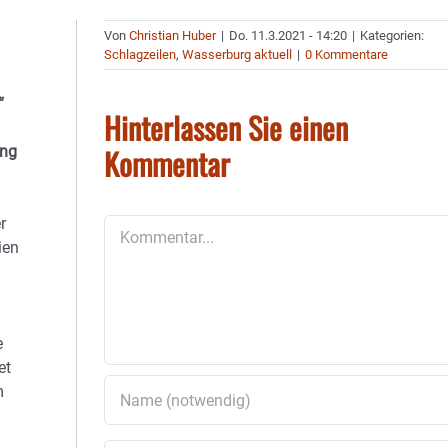
Von
Christian Huber
|
Do. 11.3.2021 - 14:20
|
Kategorien:
Schlagzeilen
,
Wasserburg aktuell
|
0 Kommentare
“
Hinterlassen Sie einen
Kommentar
ung
r
Kommentar
ien
e
et
m