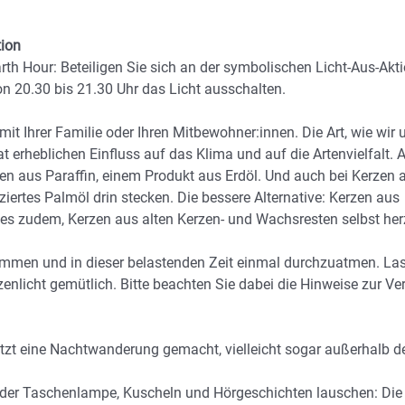
tion
Earth Hour: Beteiligen Sie sich an der symbolischen Licht-Aus-Akt
n 20.30 bis 21.30 Uhr das Licht ausschalten.
mit Ihrer Familie oder Ihren Mitbewohner:innen. Die Art, wie wir 
erheblichen Einfluss auf das Klima und auf die Artenvielfalt. 
n aus Paraffin, einem Produkt aus Erdöl. Und auch bei Kerzen 
ziertes Palmöl drin stecken. Die bessere Alternative: Kerzen aus
s zudem, Kerzen aus alten Kerzen- und Wachsresten selbst herz
ommen und in dieser belastenden Zeit einmal durchzuatmen. La
enlicht gemütlich. Bitte beachten Sie dabei die Hinweise zur 
zt eine Nachtwanderung gemacht, vielleicht sogar außerhalb de
 der Taschenlampe, Kuscheln und Hörgeschichten lauschen: Die