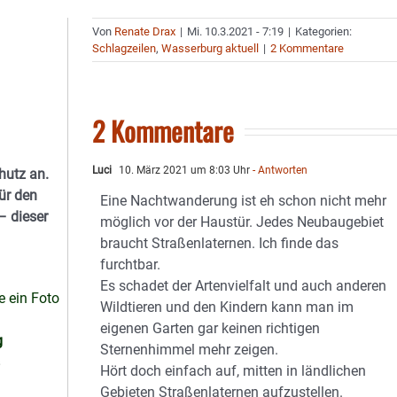
Von
Renate Drax
|
Mi. 10.3.2021 - 7:19
|
Kategorien:
Schlagzeilen
,
Wasserburg aktuell
|
2 Kommentare
2 Kommentare
Luci
10. März 2021 um 8:03 Uhr
- Antworten
hutz an.
ür den
Eine Nachtwanderung ist eh schon nicht mehr
– dieser
möglich vor der Haustür. Jedes Neubaugebiet
braucht Straßenlaternen. Ich finde das
furchtbar.
Es schadet der Artenvielfalt und auch anderen
e ein Foto
Wildtieren und den Kindern kann man im
eigenen Garten gar keinen richtigen
g
Sternenhimmel mehr zeigen.
s
Hört doch einfach auf, mitten in ländlichen
Gebieten Straßenlaternen aufzustellen.