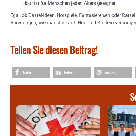
Hour ist für Menschen jeden Alters geeignet.
Egal, ob Bastel-Ideen, Hörspiele, Fantasiereisen oder Rät
Anregungen, wie man die Earth Hour mit Kindern verbring
Teilen Sie diesen Beitrag!
teilen
teilen
merken
S