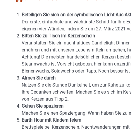
Beteiligen Sie sich an der symbolischen Licht-Aus-Ak
Der erste, einfachste und wichtigste Schritt für Ihre 
eigenen vier Wänden, indem Sie am 27. März 2021 vo
Bitten Sie zu Tisch im Kerzenschein
Veranstalten Sie ein nachhaltiges Candlelight Dinner 
ernähren und mit unseren Lebensmitteln umgehen, hat 
Achtung! Die meisten handelsüblichen Kerzen bestehe
Stearinwachs ist Vorsicht geboten, hier kann unzertifi
Bienenwachs, Sojawachs oder Raps. Noch besser ist e
Atmen Sie durch
Nutzen Sie die Stunde Dunkelheit, um zur Ruhe zu k
Ihre Gedanken schweifen. Machen Sie es sich im Kerz
von Kerzen aus Tipp 2.
Gehen Sie spazieren
Machen Sie einen Spaziergang. Wann haben Sie zulet
Earth Hour mit Kindern feiern
Brettspiele bei Kerzenschein, Nachtwanderungen mit