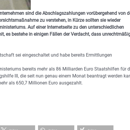
Unternehmen sind die Abschlagszahlungen vorübergehend von d
orsichtsmaßnahme zu verstehen, in Kürze sollten sie wieder
isteriums. Auf einer Internetseite zu den unterschiedlichen
it, es bestehe in einigen Fällen der Verdacht, dass unrechtmäßi
tschaft sei eingeschaltet und habe bereits Ermittlungen
steriums bereits mehr als 86 Milliarden Euro Staatshilfen für d
ngshilfe III, die seit nun genau einem Monat beantragt werden ka
r als 650,7 Millionen Euro ausgezahlt.