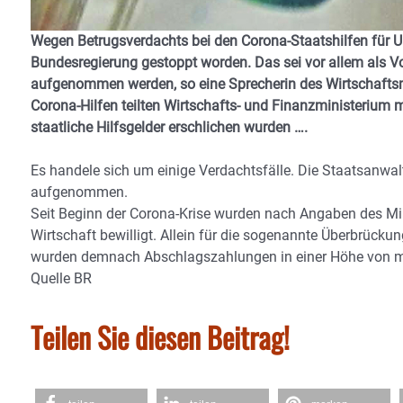
Wegen Betrugsverdachts bei den Corona-Staatshilfen für 
Bundesregierung gestoppt worden. Das sei vor allem als V
aufgenommen werden, so eine Sprecherin des Wirtschaftsmin
Corona-Hilfen teilten Wirtschafts- und Finanzministerium m
staatliche Hilfsgelder erschlichen wurden ….
Es handele sich um einige Verdachtsfälle. Die Staatsanwal
aufgenommen.
Seit Beginn der Corona-Krise wurden nach Angaben des Mini
Wirtschaft bewilligt. Allein für die sogenannte Überbrücku
wurden demnach Abschlagszahlungen in einer Höhe von meh
Quelle BR
Teilen Sie diesen Beitrag!