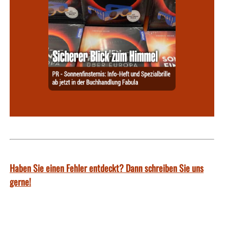
Haben Sie einen Fehler entdeckt? Dann schreiben Sie uns
gerne!