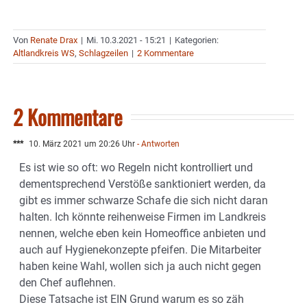
Von
Renate Drax
|
Mi. 10.3.2021 - 15:21
|
Kategorien:
Altlandkreis WS
,
Schlagzeilen
|
2 Kommentare
2 Kommentare
***
10. März 2021 um 20:26 Uhr
- Antworten
Es ist wie so oft: wo Regeln nicht kontrolliert und
dementsprechend Verstöße sanktioniert werden, da
gibt es immer schwarze Schafe die sich nicht daran
halten. Ich könnte reihenweise Firmen im Landkreis
nennen, welche eben kein Homeoffice anbieten und
auch auf Hygienekonzepte pfeifen. Die Mitarbeiter
haben keine Wahl, wollen sich ja auch nicht gegen
den Chef auflehnen.
Diese Tatsache ist EIN Grund warum es so zäh