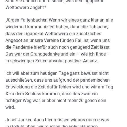
Sind Sie ähnlich optimistisch, was den Ligapokal-
Wettbewerb angeht?
Jürgen Faltenbacher: Wenn wir eines ganz klar an alle
wiederholt kommuniziert haben, dann die Tatsache,
dass der Ligapokal-Wettbewerb ein zusätzliches
Angebot an unsere Vereine für den Fall ist, wenn uns
die Pandemie hierfür auch noch genügend Zeit lässt.
Das war der Grundgedanke und ein – wie ich finde –
in schwierigen Zeiten absolut positiver Ansatz.
Ich will aber zum heutigen Tage ganz bewusst nicht
ausschließen, dass uns aufgrund der pandemischen
Entwicklung die Zeit dafür fehlen wird und wir am Tag
X zu dem Schluss kommen, dass das zwar ein
richtiger Weg war, er aber nicht mehr zu gehen sein
wird.
Josef Janker: Auch hier müssen wir uns noch etwas
in Geduld üben, wir müssen die Entwicklungen