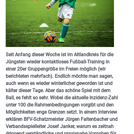
Seit Anfang dieser Woche ist im Altlandkreis für die
Jüngsten wieder kontaktloses Fußball-Training in
einer 20er Gruppengröße im Freien möglich (wir
berichteten mehrfach). Endlich möchte man sagen,
auch wenn es wieder winterlicher geworden ist und
kälter dieser Tage. Aber das schöne Spiel mit dem
Ball, es fehlt so sehr. Wobei die aktuelle Inzidenz-Zahl
unter 100 die Rahmenbedingungen vorgibt und den
Möglichkeiten enge Grenzen setzt. In einem Interview
erklären BFV-Schatzmeister Jürgen Faltenbacher und
Verbandsspielleiter Josef Janker, warum es zeitnah
dringend verständliche und praxisnahe Vorgaben für