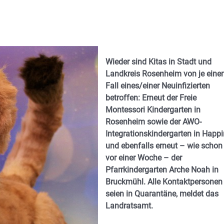
Wieder sind Kitas in Stadt und
Landkreis Rosenheim von je ein
Fall eines/einer Neuinfizierten
betroffen: Erneut der Freie
Montessori Kindergarten in
Rosenheim sowie der AWO-
Integrationskindergarten in Happ
und ebenfalls erneut – wie schon
vor einer Woche – der
Pfarrkindergarten Arche Noah in
Bruckmühl. Alle Kontaktpersonen
seien in Quarantäne, meldet das
Landratsamt.