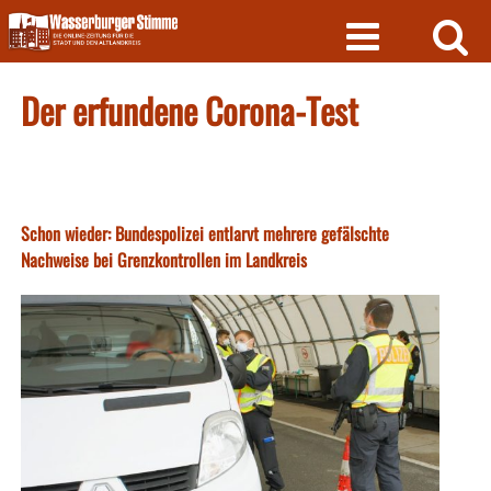
Skip
to
content
Der erfundene Corona-Test
Schon wieder: Bundespolizei entlarvt mehrere gefälschte
Nachweise bei Grenzkontrollen im Landkreis