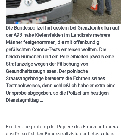
Die Bundespolizei hat gestern bei Grenzkontrollen auf
der A93 nahe Kiefersfelden im Landkreis mehrere
Männer festgenommen, die mit offenkundig
gefälschten Corona-Tests einreisen wollten. Die
beiden Rumänen und ein Pole erhielten jeweils eine
Strafanzeige wegen der Fälschung von
Gesundheitszeugnissen. Der polnische
Staatsangehörige beteuerte die Echtheit seines
Testnachweises, denn schließlich habe er extra eine
Urinprobe abgegeben, so die Polizei am heutigen
Dienstagmittag …
Bei der Überprüfung der Papiere des Fahrzeugführers
aus Polen fiel den Bundespolizisten auf, dass dieser