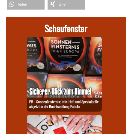
teilen
teilen
Schaufenster