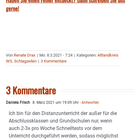
Haben Sie einen Fehler entdeckt? Dann schreiben Sie uns
gerne!
Von
Renate Drax
|
Mo. 8.3.2021 - 7:24
|
Kategorien:
Altlandkreis
WS
,
Schlagzeilen
|
3 Kommentare
3 Kommentare
Daniela Frisch
8. März 2021 um 19:09 Uhr
- Antworten
Ich bin für den Distanzunterricht der außer für die
Abschlussklassen und Grundschulen nur, wenn
auch 2-3x pro Woche Schnelltests vor dem
Unterricht durchgeführt werden, sodass möglichst