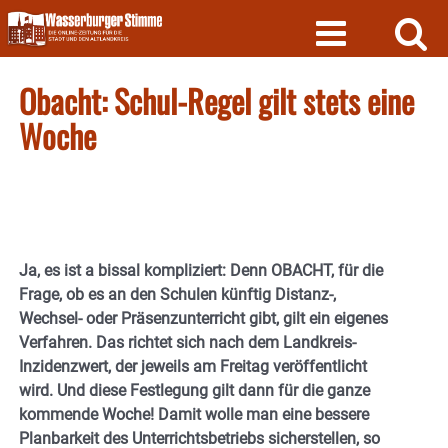
Skip
to
content
Obacht: Schul-Regel gilt stets eine
Woche
J
a, es ist a bissal kompliziert: Denn OBACHT, für die
Frage, ob es an den Schulen künftig Distanz-,
Wechsel- oder Präsenzunterricht gibt, gilt ein eigenes
Verfahren. Das richtet sich nach dem Landkreis-
Inzidenzwert, der jeweils am Freitag veröffentlicht
wird. Und diese Festlegung gilt dann für die ganze
kommende Woche! Damit wolle man eine bessere
Planbarkeit des Unterrichtsbetriebs sicherstellen, so