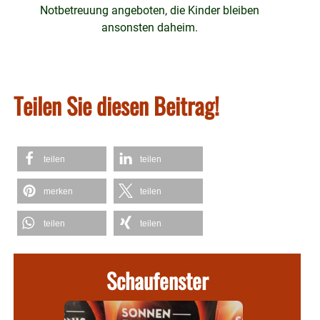
Notbetreuung angeboten, die Kinder bleiben
ansonsten daheim.
Teilen Sie diesen Beitrag!
teilen
teilen
merken
teilen
teilen
teilen
Schaufenster