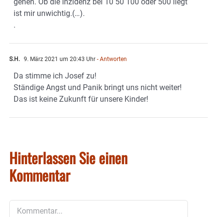
gehen. Ob die Inzidenz bei 10 50 100 oder 500 liegt
ist mir unwichtig.(…).
.
S.H.
9. März 2021 um 20:43 Uhr
- Antworten
Da stimme ich Josef zu!
Ständige Angst und Panik bringt uns nicht weiter!
Das ist keine Zukunft für unsere Kinder!
Hinterlassen Sie einen
Kommentar
Kommentar