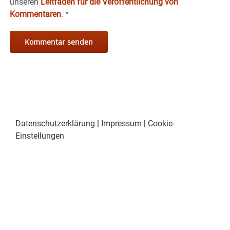
unseren
Leitfaden für die Veröffentlichung von
Kommentaren
.
*
Datenschutzerklärung
|
Impressum
|
Cookie-
Einstellungen