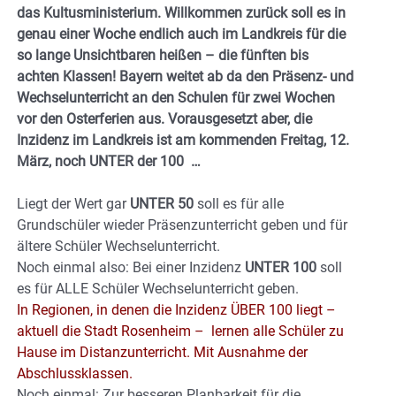
das Kultusministerium. Willkommen zurück soll es in
genau einer Woche endlich auch im Landkreis für die
so lange Unsichtbaren heißen – die fünften bis
achten Klassen! Bayern weitet ab da den Präsenz- und
Wechselunterricht an den Schulen für zwei Wochen
vor den Osterferien aus. Vorausgesetzt aber, die
Inzidenz im Landkreis ist am kommenden Freitag, 12.
März, noch UNTER der 100 …
Liegt der Wert gar
UNTER 50
soll es für alle
Grundschüler wieder Präsenzunterricht geben und für
ältere Schüler Wechselunterricht.
Noch einmal also: Bei einer Inzidenz
UNTER 100
soll
es für ALLE Schüler Wechselunterricht geben.
In Regionen, in denen die Inzidenz ÜBER 100 liegt –
aktuell die Stadt Rosenheim – lernen alle Schüler zu
Hause im Distanzunterricht. Mit Ausnahme der
Abschlussklassen.
Noch einmal: Zur besseren Planbarkeit für die