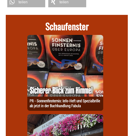
teilen
teilen
Schaufenster