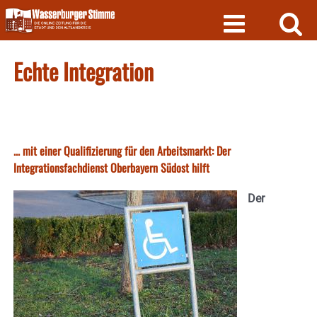
Skip
to
content
Echte Integration
... mit einer Qualifizierung für den Arbeitsmarkt: Der
Integrationsfachdienst Oberbayern Südost hilft
Der