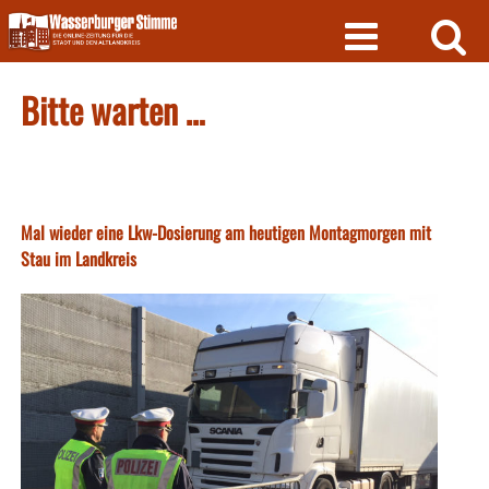
Skip
to
content
Bitte warten …
Mal wieder eine Lkw-Dosierung am heutigen Montagmorgen mit
Stau im Landkreis