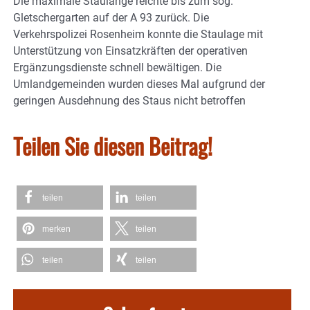
Die maximale Staulänge reichte bis zum sog.
Gletschergarten auf der A 93 zurück. Die
Verkehrspolizei Rosenheim konnte die Staulage mit
Unterstützung von Einsatzkräften der operativen
Ergänzungsdienste schnell bewältigen. Die
Umlandgemeinden wurden dieses Mal aufgrund der
geringen Ausdehnung des Staus nicht betroffen
Teilen Sie diesen Beitrag!
teilen
teilen
merken
teilen
teilen
teilen