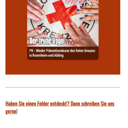
Haben Sie einen Fehler entdeckt? Dann schreiben Sie uns
gerne!