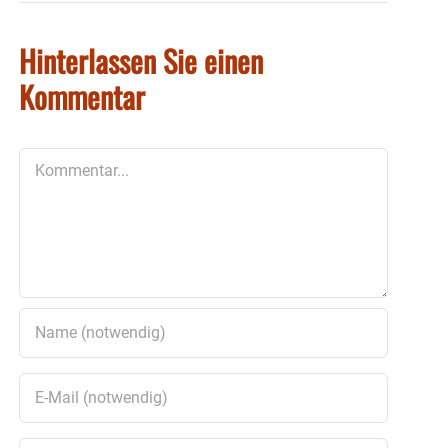
Hinterlassen Sie einen
Kommentar
Kommentar