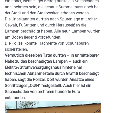
Ein hoher, vierstelliger Betrag dürfte als Sachschaden
anzunehmen sein, die genaue Summe muss noch bei
der Stadt und den Stadtwerken erhoben werden.
Die Unbekannten dürften nach Spurenlage mit roher
Gewalt, Fußtritten und durch Herausreißen die
Lampen beschädigt haben. Alle neun Lampen wurden
am Boden liegend vorgefunden.
Die Polizei konnte Fragmente von Schuhspuren
sicherstellen.
Vermutlich dieselben Täter dürften – in unmittelbarer
Nähe zu den beschädigten Lampen – auch ein
Elektro-/Stromversorgungshaus hinter einer
technischen Abnahmestelle durch Graffiti beschädigt
haben, sagt die Polizei. Dort wurden Ansätze eines
Schriftzuges „QU!N“ festgestellt. Auch hier ist ein
Sachschaden von mehreren hunderte Euro
entstanden.