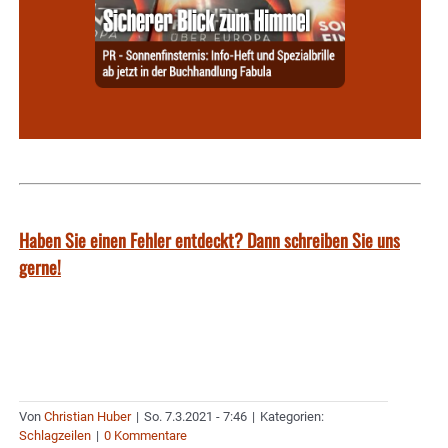
Haben Sie einen Fehler entdeckt? Dann schreiben Sie uns
gerne!
Von
Christian Huber
|
So. 7.3.2021 - 7:46
|
Kategorien:
Schlagzeilen
|
0 Kommentare