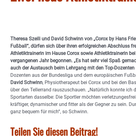
Theresa Szeili und David Schwinn von „Corox by Hans Friedl
Fußball“, dürfen sich über ihren erfolgreichen Abschluss fre
Athletiktrainerin im Hause Corox sowie Athletiktrainerin 
vergangenen Jahr begonnen. „Es hat sehr viel Spaß gemac
auch der Austausch beim Lehrgang mit den Top-Dozenten des 
Dozenten aus der Bundesliga und dem europäischen Fußball
David Schwinn
, Physiotherapeut bei Corox und bei den Ba
über den Tellerrand rauszuschauen. „Natürlich konnte ich d
Sportarten dasselbe: Die Sportler möchten verletzungesfrei 
kräftiger, dynamischer und fitter als der Gegner zu sein. D
ganz bequem für mich“, so Schwinn.
Teilen Sie diesen Beitrag!