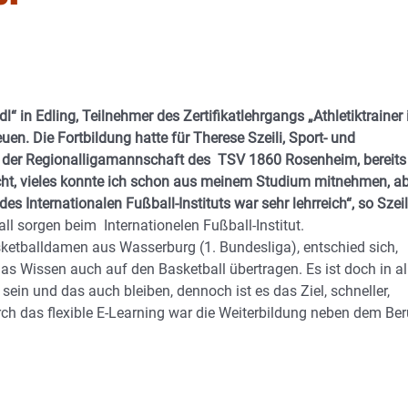
“ in Edling, Teilnehmer des Zertifikatlehrgangs „Athletiktrainer
uen. Die Fortbildung hatte für Therese Szeili, Sport- und
bei der Regionalligamannschaft des TSV 1860 Rosenheim, bereits
ht, vieles konnte ich schon aus meinem Studium mitnehmen, a
Internationalen Fußball-Instituts war sehr lehrreich“, so Szeil
 sorgen beim Internationelen Fußball-Institut.
sketballdamen aus Wasserburg (1. Bundesliga), entschied sich,
as Wissen auch auf den Basketball übertragen. Es ist doch in al
sein und das auch bleiben, dennoch ist es das Ziel, schneller,
urch das flexible E-Learning war die Weiterbildung neben dem Ber