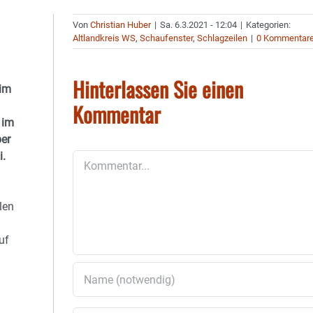
Von
Christian Huber
|
Sa. 6.3.2021 - 12:04
|
Kategorien:
Altlandkreis WS
,
Schaufenster
,
Schlagzeilen
|
0 Kommentar
Hinterlassen Sie einen
 im
Kommentar
 im
ber
i.
Kommentar
len
uf