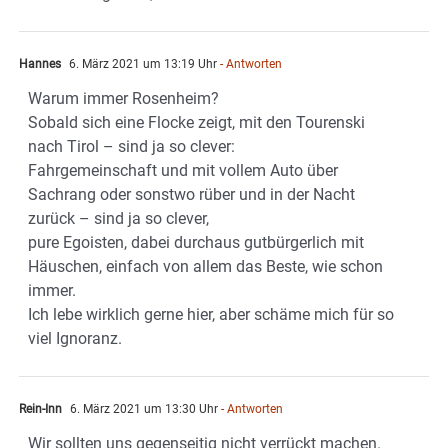
Hannes
6. März 2021 um 13:19 Uhr
- Antworten
Warum immer Rosenheim?
Sobald sich eine Flocke zeigt, mit den Tourenski
nach Tirol – sind ja so clever:
Fahrgemeinschaft und mit vollem Auto über
Sachrang oder sonstwo rüber und in der Nacht
zurück – sind ja so clever,
pure Egoisten, dabei durchaus gutbürgerlich mit
Häuschen, einfach von allem das Beste, wie schon
immer.
Ich lebe wirklich gerne hier, aber schäme mich für so
viel Ignoranz.
Rein-Inn
6. März 2021 um 13:30 Uhr
- Antworten
Wir sollten uns gegenseitig nicht verrückt machen.