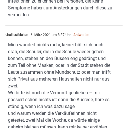
Infektionen zu erkennen bei Personen, die keine
Symptome haben, um Ansteckungen durch diese zu
vermeiden.
chatteufelchen
6. März 2021 um 8:37 Uhr
- Antworten
Mich wundert nichts mehr, keiner hält sich noch
dran, die Schüler, die in die Schule wieder gehen
können, stehen an den Bussen eng gedrängt und
zum Teil ohne Masken, oder in der Stadt stehen die
Leute zusammen ohne Mundschutz oder man trifft
sich Privat aus mehreren Haushalten nicht nur aus
zwei.
Wo bitte ist noch die Vernunft geblieben – mir
passiert schon nichts ist dann die Ausrede, höre es
ständig, wenn ich was dazu sage
und warum werden die Verkäuferinnen nicht
getestet, zwei Mal die Woche, da würde einige
daheim bleiben müssen, kann mir keiner erzählen,