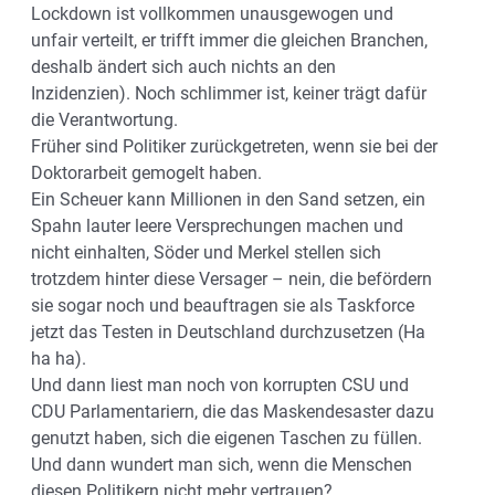
Lockdown ist vollkommen unausgewogen und
unfair verteilt, er trifft immer die gleichen Branchen,
deshalb ändert sich auch nichts an den
Inzidenzien). Noch schlimmer ist, keiner trägt dafür
die Verantwortung.
Früher sind Politiker zurückgetreten, wenn sie bei der
Doktorarbeit gemogelt haben.
Ein Scheuer kann Millionen in den Sand setzen, ein
Spahn lauter leere Versprechungen machen und
nicht einhalten, Söder und Merkel stellen sich
trotzdem hinter diese Versager – nein, die befördern
sie sogar noch und beauftragen sie als Taskforce
jetzt das Testen in Deutschland durchzusetzen (Ha
ha ha).
Und dann liest man noch von korrupten CSU und
CDU Parlamentariern, die das Maskendesaster dazu
genutzt haben, sich die eigenen Taschen zu füllen.
Und dann wundert man sich, wenn die Menschen
diesen Politikern nicht mehr vertrauen?