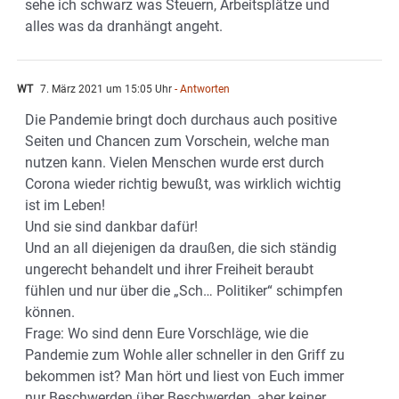
sehe ich schwarz was Steuern, Arbeitsplätze und
alles was da dranhängt angeht.
WT
7. März 2021 um 15:05 Uhr
- Antworten
Die Pandemie bringt doch durchaus auch positive
Seiten und Chancen zum Vorschein, welche man
nutzen kann. Vielen Menschen wurde erst durch
Corona wieder richtig bewußt, was wirklich wichtig
ist im Leben!
Und sie sind dankbar dafür!
Und an all diejenigen da draußen, die sich ständig
ungerecht behandelt und ihrer Freiheit beraubt
fühlen und nur über die „Sch… Politiker“ schimpfen
können.
Frage: Wo sind denn Eure Vorschläge, wie die
Pandemie zum Wohle aller schneller in den Griff zu
bekommen ist? Man hört und liest von Euch immer
nur Beschwerden über Beschwerden, aber keiner