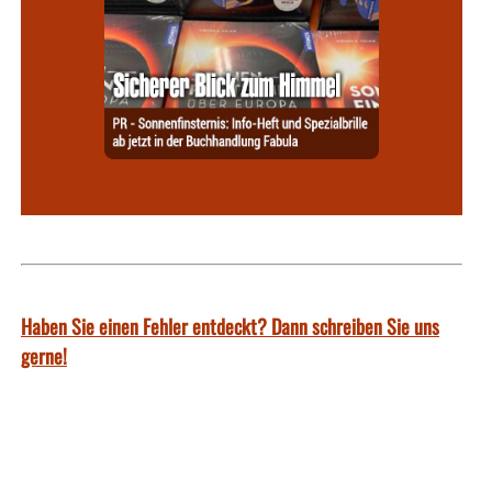
Haben Sie einen Fehler entdeckt? Dann schreiben Sie uns
gerne!