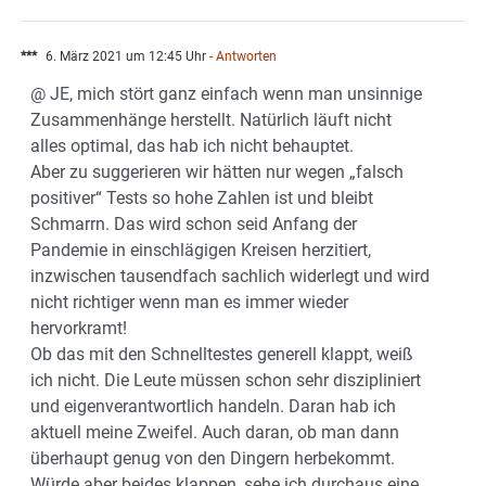
***
6. März 2021 um 12:45 Uhr
- Antworten
@ JE, mich stört ganz einfach wenn man unsinnige
Zusammenhänge herstellt. Natürlich läuft nicht
alles optimal, das hab ich nicht behauptet.
Aber zu suggerieren wir hätten nur wegen „falsch
positiver“ Tests so hohe Zahlen ist und bleibt
Schmarrn. Das wird schon seid Anfang der
Pandemie in einschlägigen Kreisen herzitiert,
inzwischen tausendfach sachlich widerlegt und wird
nicht richtiger wenn man es immer wieder
hervorkramt!
Ob das mit den Schnelltestes generell klappt, weiß
ich nicht. Die Leute müssen schon sehr diszipliniert
und eigenverantwortlich handeln. Daran hab ich
aktuell meine Zweifel. Auch daran, ob man dann
überhaupt genug von den Dingern herbekommt.
Würde aber beides klappen, sehe ich durchaus eine