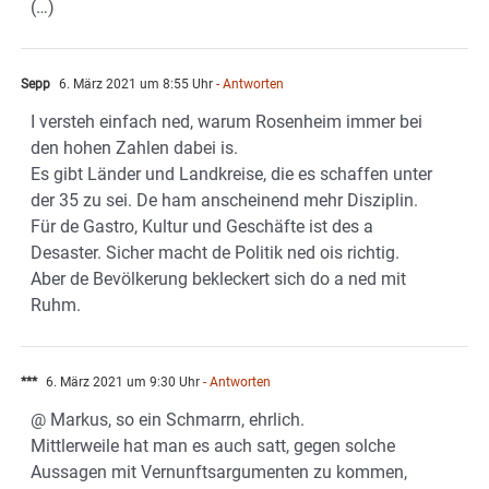
(…)
Sepp
6. März 2021 um 8:55 Uhr
- Antworten
I versteh einfach ned, warum Rosenheim immer bei
den hohen Zahlen dabei is.
Es gibt Länder und Landkreise, die es schaffen unter
der 35 zu sei. De ham anscheinend mehr Disziplin.
Für de Gastro, Kultur und Geschäfte ist des a
Desaster. Sicher macht de Politik ned ois richtig.
Aber de Bevölkerung bekleckert sich do a ned mit
Ruhm.
***
6. März 2021 um 9:30 Uhr
- Antworten
@ Markus, so ein Schmarrn, ehrlich.
Mittlerweile hat man es auch satt, gegen solche
Aussagen mit Vernunftsargumenten zu kommen,