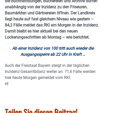
die Buchhandlungen, Büchereien und Archive dürfen
unabhängig von der Inzidenz zu den Friseuren,
Baumärkten und Gärtnereien öffnen. Der Landkreis
liegt heute auf fast gleichem Niveau wie gestern –
84,2 Fälle meldet das RKI am Morgen in der Inzidenz.
Damit bleibt es hier aktuell bei den neuen
Lockerungsschritten ab Montag – wie berichtet.
Ab einer Inzidenz von 100 tritt auch wieder die
Ausgangssperre ab 22 Uhr in Kraft …
Auch der Freistaat Bayern steigt in der täglichen
Inzidenz-Gesamtbilanz weiter an: 71,6 Fälle werden
hier heute Morgen gemeldet vom RKI.
rd
Teilen Sie diesen Beitrag!