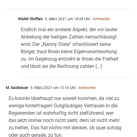
Walter Stoffers
6. März 2021 um 18:04 Uhr
- Antworten
Endlich mal ein anderer Aspekt, der vor lauter
Anbetung der heiligen Zahlen vernachlässigt
wird. Der „Nanny State“ infantilisiert seine
Bürger, traut Ihnen keine Eigenverantwortung
zu. Im Gegenzug entzieht er ihnen die Freiheit
und lässt sie die Rechnung zahlen (…)
M. Sackbauer
6. März 2021 um 13:16 Uhr
- Antworten
Es konnte überhaupt nur soweit kommen, da viel zu
wenige hinterfragen! Gutgläubiges Vertrauen in die
Regierenden ist wahrhaftig nicht zielführend, wer
das jetzt immer noch nicht sieht, dem ist nicht mehr
zu helfen. Das hat nichts mit denken, ob quer-schräg
oder auch gerade, zu tun.