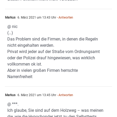
Markus
6. März 2021 um 13:43 Uhr
- Antworten
@ nic
(…)
Das Problem sind die Firmen, in denen die Regeln
nicht eingehalten werden.
Privat wird jeder auf der Straße vom Ordnungsamt
oder der Polizei drauf hingewiesen, was wirklich
vollkommen ok ist.
Aber in vielen großen Firmen herrschte
Narrenfreiheit
Markus
6. März 2021 um 13:45 Uhr
- Antworten
@ ***.
Ich glaube, Sie sind auf dem Holzweg – was meinen
die, wie die Hypochonder jetzt zu den Selbsttests