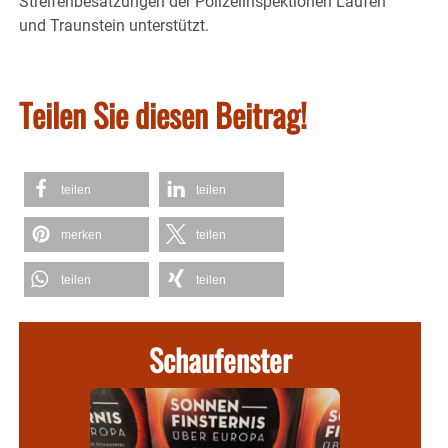
Streifenbesatzungen der Polizeiinspektionen Laufen
und Traunstein unterstützt.
Teilen Sie diesen Beitrag!
teilen
teilen
merken
teilen
teilen
teilen
Schaufenster