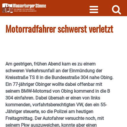
Skip
to
content
Motorradfahrer schwerst verletzt
Am gestrigen, frühen Abend kam es zu einem
schweren Verkehrsunfall an der Einmündung der
Kreisstraße TS 8 in die Bundesstraße 304 nahe Obing.
Ein 77-jähriger Obinger wollte dabei offenbar mit
seinem BMW-Motorrad von Obing kommend in die B
304 einfahren. Dabei übersah er einen von links
kommenden, vorfahrtsberechtigten VW, den ein 55-
Jähriger steuerte, so die Polizei am heutigen
Freitagmittag. Der Autofahrer versuchte noch, mit
seinem Pkw auszuweichen, konnte aber einen