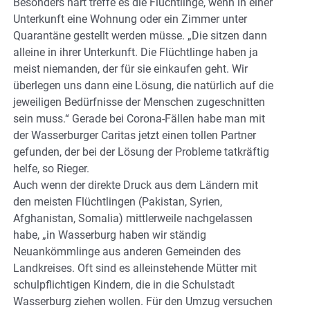
Besonders hart treffe es die Flüchtlinge, wenn in einer
Unterkunft eine Wohnung oder ein Zimmer unter
Quarantäne gestellt werden müsse. „Die sitzen dann
alleine in ihrer Unterkunft. Die Flüchtlinge haben ja
meist niemanden, der für sie einkaufen geht. Wir
überlegen uns dann eine Lösung, die natürlich auf die
jeweiligen Bedürfnisse der Menschen zugeschnitten
sein muss.“ Gerade bei Corona-Fällen habe man mit
der Wasserburger Caritas jetzt einen tollen Partner
gefunden, der bei der Lösung der Probleme tatkräftig
helfe, so Rieger.
Auch wenn der direkte Druck aus dem Ländern mit
den meisten Flüchtlingen (Pakistan, Syrien,
Afghanistan, Somalia) mittlerweile nachgelassen
habe, „in Wasserburg haben wir ständig
Neuankömmlinge aus anderen Gemeinden des
Landkreises. Oft sind es alleinstehende Mütter mit
schulpflichtigen Kindern, die in die Schulstadt
Wasserburg ziehen wollen. Für den Umzug versuchen