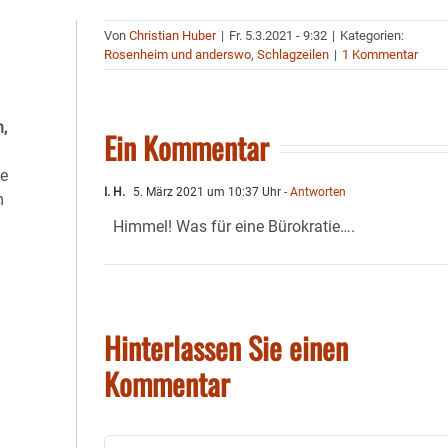
Von
Christian Huber
|
Fr. 5.3.2021 - 9:32
|
Kategorien:
Rosenheim und anderswo
,
Schlagzeilen
|
1 Kommentar
,
Ein Kommentar
de
I. H.
5. März 2021 um 10:37 Uhr
- Antworten
m
Himmel! Was für eine Bürokratie….
Hinterlassen Sie einen
Kommentar
Kommentar