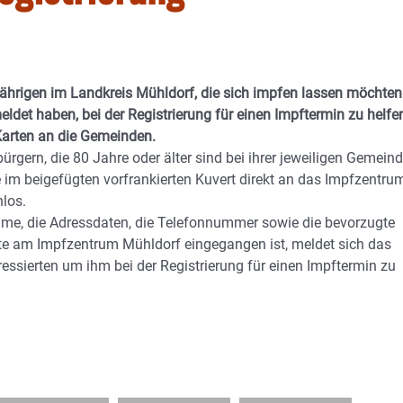
ährigen im Landkreis Mühldorf, die sich impfen lassen möchten
det haben, bei der Registrierung für einen Impftermin zu helfen
Karten an die Gemeinden.
rgern, die 80 Jahre oder älter sind bei ihrer jeweiligen Gemein
 im beigefügten vorfrankierten Kuvert direkt an das Impfzentru
los.
ame, die Adressdaten, die Telefonnummer sowie die bevorzugte
rte am Impfzentrum Mühldorf eingegangen ist, meldet sich das
ssierten um ihm bei der Registrierung für einen Impftermin zu