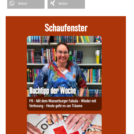
teilen
teilen
Schaufenster