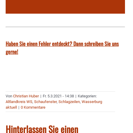
Haben Sie einen Fehler entdeckt? Dann schreiben Sie uns
gerne!
Von
Christian Huber
|
Fr. 5.3.2021 - 14:38
|
Kategorien:
Altlandkreis WS
,
Schaufenster
,
Schlagzeilen
,
Wasserburg
aktuell
|
0 Kommentare
Hinterlassen Sie einen