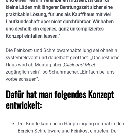
und einen Termin vereinbaren müssen, ist das für
kleine Läden mit längerer Beratungszeit sicher eine
praktikable Lösung, für uns als Kauffhaus mit viel
Laufkundschaft aber nicht durchführbar. Wir haben
uns deshalb ein eigenes, ganz unkompliziertes
Konzept einfallen lassen.“
Die Feinkost- und Schreibwarenabteilung sei ohnehin
systemrelevant und dauerhaft geöffnet. „Das restliche
Haus wird ab Montag über ,C
lick and Meet‘
zugänglich sein“, so Schuhmacher. „Einfach bei uns
vorbeischauen“.
Dafür hat man folgendes Konzept
entwickelt:
Der Kunde kann beim Haupteingang normal in den
Bereich Schreibware und Feinkost eintreten. Der