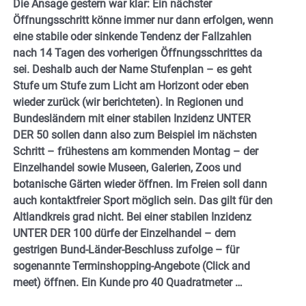
Die Ansage gestern war klar: Ein nächster
Öffnungsschritt könne immer nur dann erfolgen, wenn
eine stabile oder sinkende Tendenz der Fallzahlen
nach 14 Tagen des vorherigen Öffnungsschrittes da
sei. Deshalb auch der Name Stufenplan – es geht
Stufe um Stufe zum Licht am Horizont oder eben
wieder zurück (wir berichteten). In Regionen und
Bundesländern mit einer stabilen Inzidenz UNTER
DER 50 sollen dann also zum Beispiel im nächsten
Schritt – frühestens am kommenden Montag – der
Einzelhandel sowie Museen, Galerien, Zoos und
botanische Gärten wieder öffnen. Im Freien soll dann
auch kontaktfreier Sport möglich sein. Das gilt für den
Altlandkreis grad nicht. Bei einer stabilen Inzidenz
UNTER DER 100 dürfe der Einzelhandel – dem
gestrigen Bund-Länder-Beschluss zufolge – für
sogenannte Terminshopping-Angebote (Click and
meet) öffnen. Ein Kunde pro 40 Quadratmeter …