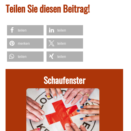
Teilen Sie diesen Beitrag!
teilen
teilen
merken
teilen
teilen
teilen
Schaufenster