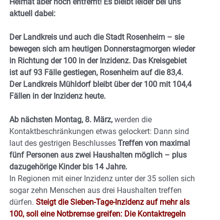
Heimat aber noch entfernt! Es bleibt leider bei uns
aktuell dabei:
Der Landkreis und auch die Stadt Rosenheim – sie
bewegen sich am heutigen Donnerstagmorgen wieder
in Richtung der 100 in der Inzidenz. Das Kreisgebiet
ist auf 93 Fälle gestiegen, Rosenheim auf die 83,4.
Der Landkreis Mühldorf bleibt über der 100 mit 104,4
Fällen in der Inzidenz heute.
Ab nächsten Montag, 8. März,
werden die
Kontaktbeschränkungen etwas gelockert: Dann sind
laut des gestrigen Beschlusses
Treffen von maximal
fünf Personen aus zwei Haushalten möglich – plus
dazugehörige Kinder bis 14 Jahre.
In Regionen mit einer Inzidenz unter der 35 sollen sich
sogar zehn Menschen aus drei Haushalten treffen
dürfen.
Steigt die Sieben-Tage-Inzidenz auf mehr als
100, soll eine Notbremse greifen: Die Kontaktregeln