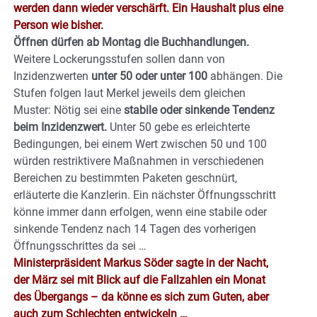
werden dann wieder verschärft. Ein Haushalt plus eine
Person wie bisher.
Öffnen dürfen ab Montag die Buchhandlungen.
Weitere Lockerungsstufen sollen dann von
Inzidenzwerten
unter 50 oder unter 100
abhängen. Die
Stufen folgen laut Merkel jeweils dem gleichen
Muster: Nötig sei eine
stabile oder sinkende Tendenz
beim Inzidenzwert.
Unter 50 gebe es erleichterte
Bedingungen, bei einem Wert zwischen 50 und 100
würden restriktivere Maßnahmen in verschiedenen
Bereichen zu bestimmten Paketen geschnürt,
erläuterte die Kanzlerin. Ein nächster Öffnungsschritt
könne immer dann erfolgen, wenn eine stabile oder
sinkende Tendenz nach 14 Tagen des vorherigen
Öffnungsschrittes da sei …
Ministerpräsident Markus Söder sagte in der Nacht,
der März sei mit Blick auf die Fallzahlen ein Monat
des Übergangs – da könne es sich zum Guten, aber
auch zum Schlechten entwickeln …