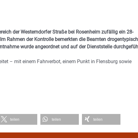
reich der Westerndorfer Straße bei Rosenheim zufällig ein 28-
: Im Rahmen der Kontrolle bemerkten die Beamten drogentypisc
entnahme wurde angeordnet und auf der Dienststelle durchgefüh
itet – mit einem Fahrverbot, einem Punkt in Flensburg sowie
teilen
teilen
teilen