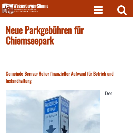
Skip
to
content
Neue Parkgebühren für
Chiemseepark
Gemeinde Bernau: Hoher finanzieller Aufwand für Betrieb und
Instandhaltung
Der