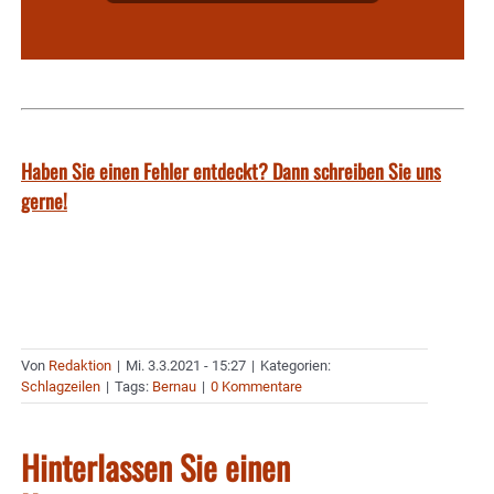
Haben Sie einen Fehler entdeckt? Dann schreiben Sie uns
gerne!
Von
Redaktion
|
Mi. 3.3.2021 - 15:27
|
Kategorien:
Schlagzeilen
|
Tags:
Bernau
|
0 Kommentare
Hinterlassen Sie einen