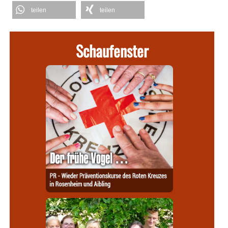
teilen
teilen
Schaufenster