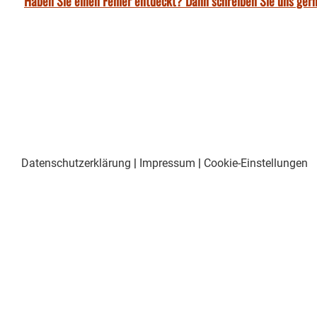
Haben Sie einen Fehler entdeckt? Dann schreiben Sie uns gern
Datenschutzerklärung
|
Impressum
|
Cookie-Einstellungen