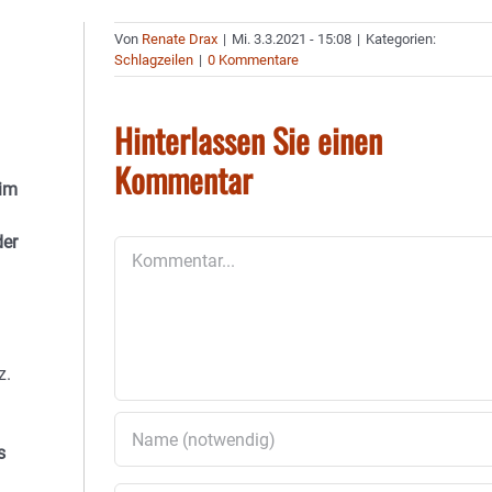
Von
Renate Drax
|
Mi. 3.3.2021 - 15:08
|
Kategorien:
Schlagzeilen
|
0 Kommentare
Hinterlassen Sie einen
Kommentar
 im
der
Kommentar
z.
s