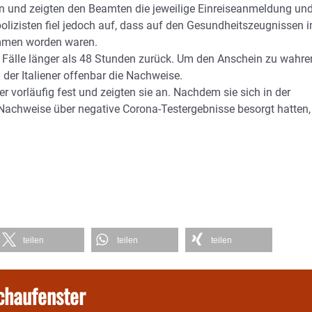
 und zeigten den Beamten die jeweilige Einreiseanmeldung un
olizisten fiel jedoch auf, dass auf den Gesundheitszeugnissen 
mmen worden waren.
 Fälle länger als 48 Stunden zurück. Um den Anschein zu wahre
 der Italiener offenbar die Nachweise.
 vorläufig fest und zeigten sie an. Nachdem sie sich in der
 Nachweise über negative Corona-Testergebnisse besorgt hatten,
teilen
teilen
teilen
chaufenster