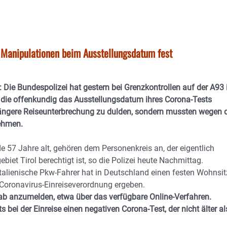
t Manipulationen beim Ausstellungsdatum fest
i: Die Bundespolizei hat gestern bei Grenzkontrollen auf der A93
 die offenkundig das Ausstellungsdatum ihres Corona-Tests
 längere Reiseunterbrechung zu dulden, sondern mussten wegen 
ehmen.
de 57 Jahre alt, gehören dem Personenkreis an, der eigentlich
iet Tirol berechtigt ist, so die Polizei heute Nachmittag.
 italienische Pkw-Fahrer hat in Deutschland einen festen Wohnsit
r Coronavirus-Einreiseverordnung ergeben.
rab anzumelden, etwa über das verfügbare Online-Verfahren.
bei der Einreise einen negativen Corona-Test, der nicht älter al