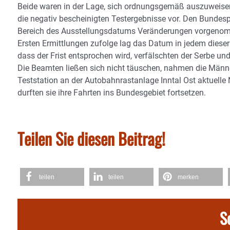
Beide waren in der Lage, sich ordnungsgemäß auszuweisen
die negativ bescheinigten Testergebnisse vor. Den Bundesp
Bereich des Ausstellungsdatums Veränderungen vorgeno
Ersten Ermittlungen zufolge lag das Datum in jedem dieser
dass der Frist entsprochen wird, verfälschten der Serbe und
Die Beamten ließen sich nicht täuschen, nahmen die Männer
Teststation an der Autobahnrastanlage Inntal Ost aktuelle
durften sie ihre Fahrten ins Bundesgebiet fortsetzen.
Teilen Sie diesen Beitrag!
teilen
teilen
merken
S