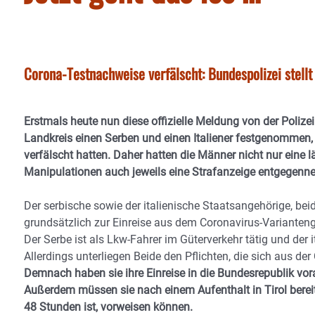
Corona-Testnachweise verfälscht: Bundespolizei stell
Erstmals heute nun diese offizielle Meldung von der Polize
Landkreis einen Serben und einen Italiener festgenommen,
verfälscht hatten. Daher hatten die Männer nicht nur eine
Manipulationen auch jeweils eine Strafanzeige entgegenn
Der serbische sowie der italienische Staatsangehörige, bei
grundsätzlich zur Einreise aus dem Coronavirus-Variantengeb
Der Serbe ist als Lkw-Fahrer im Güterverkehr tätig und der
Allerdings unterliegen Beide den Pflichten, die sich aus de
Demnach haben sie ihre Einreise in die Bundesrepublik vo
Außerdem müssen sie nach einem Aufenthalt in Tirol bereits 
48 Stunden ist, vorweisen können.