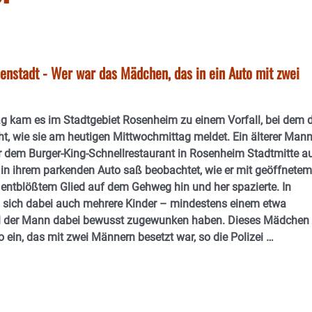
nenstadt - Wer war das Mädchen, das in ein Auto mit zwei
kam es im Stadtgebiet Rosenheim zu einem Vorfall, bei dem d
t, wie sie am heutigen Mittwochmittag meldet. Ein älterer Man
or dem Burger-King-Schnellrestaurant in Rosenheim Stadtmitte au
 in ihrem parkenden Auto saß beobachtet, wie er mit geöffnetem
 entblößtem Glied auf dem Gehweg hin und her spazierte. In
 sich dabei auch mehrere Kinder – mindestens einem etwa
l der Mann dabei bewusst zugewunken haben. Dieses Mädchen
o ein, das mit zwei Männern besetzt war, so die Polizei …