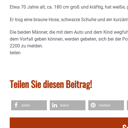
Etwa 70 Jahre alt, ca. 180 cm groß und kräftig, hat weiße, g
Er trug eine braune Hose, schwarze Schuhe und ein kurzär
Die beiden Männer, die mit dem Auto und dem Kind wegfuhr
dem Vorfall geben können, werden gebeten, sich bei der 
2200 zu melden.
teilen
Teilen Sie diesen Beitrag!
teilen
teilen
merken