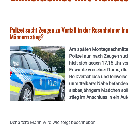
Polizei sucht Zeugen zu Vorfall in der Rosenheimer In
Männern stieg?
Am späten Montagnachmittag 
Polizei nun nach Zeugen such
hielt sich gegen 17.15 Uhr v
Er wurde von einer Dame, die
Reißverschluss und teilweise
unmittelbarer Nähe befanden
siebenjährigem Mädchen sol
stieg im Anschluss in ein Aut
Der ältere Mann wird wie folgt beschrieben: