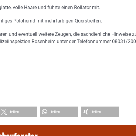
latte, volle Haare und führte einen Rollator mit.
mliges Polohemd mit mehrfarbigen Querstreifen.
en und eventuell weitere Zeugen, die sachdienliche Hinweise z
Polizeiinspektion Rosenheim unter der Telefonnummer 08031/200
teilen
teilen
teilen