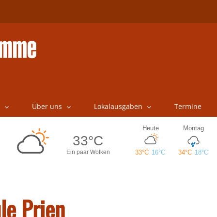
Über uns
Lokalausgaben
Termine
le Prien