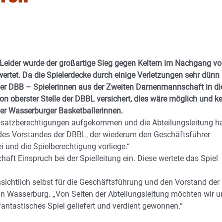
 Leider wurde der großartige Sieg gegen Keltern im Nachgang v
rtet. Da die Spielerdecke durch einige Verletzungen sehr dünn
der DBB – Spielerinnen aus der Zweiten Damenmannschaft in di
n oberster Stelle der DBBL versichert, dies wäre möglich und ke
der Wasserburger Basketballerinnen.
Einsatzberechtigungen aufgekommen und die Abteilungsleitung h
r des Vorstandes der DBBL, der wiederum den Geschäftsführer
i und die Spielberechtigung vorliege.“
aft Einspruch bei der Spielleitung ein. Diese wertete das Spiel
ensichtlich selbst für die Geschäftsführung und den Vorstand der
 in Wasserburg. „Von Seiten der Abteilungsleitung möchten wir u
antastisches Spiel geliefert und verdient gewonnen.“