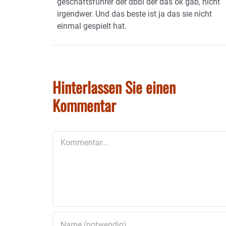
geschäftsführer der dbbl der das ok gab, nicht
irgendwer. Und das beste ist ja das sie nicht
einmal gespielt hat.
Hinterlassen Sie einen
Kommentar
Kommentar