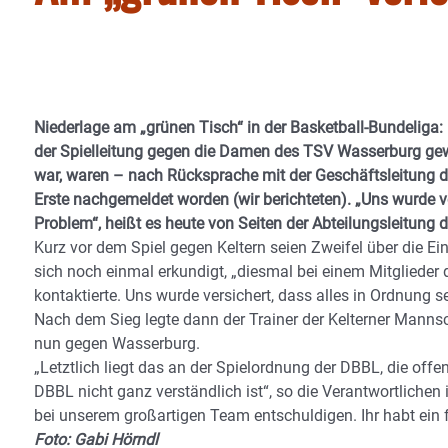
Niederlage am „grünen Tisch“ in der Basketball-Bundeliga:
der Spielleitung gegen die Damen des TSV Wasserburg gewe
war, waren – nach Rücksprache mit der Geschäftsleitung 
Erste nachgemeldet worden (wir berichteten). „Uns wurde vo
Problem“, heißt es heute von Seiten der Abteilungsleitung 
Kurz vor dem Spiel gegen Keltern seien Zweifel über die 
sich noch einmal erkundigt, „diesmal bei einem Mitgliede
kontaktierte. Uns wurde versichert, dass alles in Ordnung se
Nach dem Sieg legte dann der Trainer der Kelterner Mannsch
nun gegen Wasserburg.
„Letztlich liegt das an der Spielordnung der DBBL, die off
DBBL nicht ganz verständlich ist“, so die Verantwortlichen
bei unserem großartigen Team entschuldigen. Ihr habt ein f
Foto: Gabi Hörndl