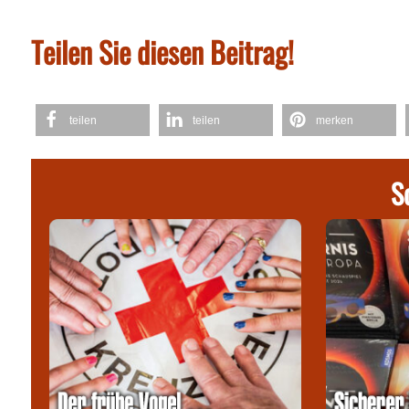
Teilen Sie diesen Beitrag!
teilen
teilen
merken
S